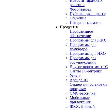
Новости тиражных
решений
Фотогалерея
Публикация в прессе
Обучение
Интернет-магазин
Продукты
›
Программное
обеспечение
Программы для ЖКХ
Программы для
ломбардов
Программы для НКО
Программы для
госучреждений
Другие программы 1С
Сайты 1С-Битрикс
Услуги
Аренда 1С
Сервер для установки
программ
СМС-рассылка
Мобильные
приложения
ЖКХ: Личный