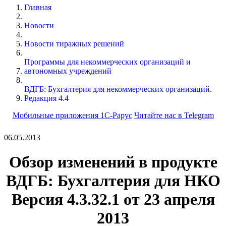
Главная
Новости
Новости тиражных решений
Программы для некоммерческих организаций и
автономных учреждений
ВДГБ: Бухгалтерия для некоммерческих организаций.
Редакция 4.4
Мобильные приложения 1С-Рарус
Читайте нас в Telegram
06.05.2013
Обзор изменений в продукте
ВДГБ: Бухгалтерия для НКО
Версия 4.3.32.1 от 23 апреля
2013