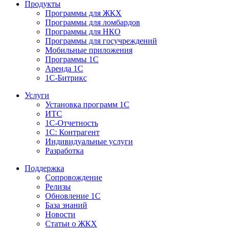
Продукты
Программы для ЖКХ
Программы для ломбардов
Программы для НКО
Программы для госучреждений
Мобильные приложения
Программы 1С
Аренда 1С
1С-Битрикс
Услуги
Установка программ 1С
ИТС
1С-Отчетность
1С: Контрагент
Индивидуальные услуги
Разработка
Поддержка
Сопровождение
Релизы
Обновление 1С
База знаний
Новости
Статьи о ЖКХ