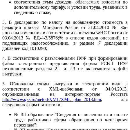
соответствия сумм доходов, облагаемых взносами по
дополнительному тарифу, и условий труда, указанных в
сведениях о стаже;
3. В декларацию по налогу на добавленную стоимость в
редакции приказа Минфина России от 21.04.2010 № 36н
внесены изменения в соответствии с письмом ФНС России от
03.04.2013 № ЕД-4-3/5876@: в список кодов операций, не
подлежащих налогообложению, в разделе 7 декларации
добавлен код 1010290;
4. В соответствии с разъяснениями ПФР при формировании
файла электронного представления формы РСВ-1 ПФР
незаполненные разделы 2.2 и 2.3 не включаются в файл
выгрузки;
5. Обновлены схемы выгрузки в электронном виде в
соответствии с XML-шаблонами от 04.04.2013,
опубликованными на интернет-портале Росстата
http://www.gks.ru/metod/XML/XML_plan_2013.htm
, для
следующих форм статистики:
№ ЗП-образование "Сведения о численности и оплате
труда работников сферы образования по категориям
персонала";