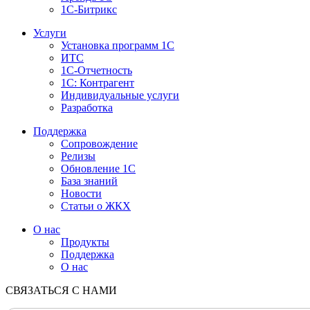
1С-Битрикс
Услуги
Установка программ 1С
ИТС
1С-Отчетность
1С: Контрагент
Индивидуальные услуги
Разработка
Поддержка
Сопровождение
Релизы
Обновление 1С
База знаний
Новости
Статьи о ЖКХ
О нас
Продукты
Поддержка
О нас
СВЯЗАТЬСЯ С НАМИ