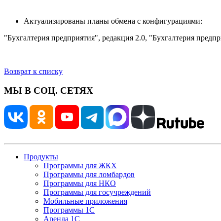
Актуализированы планы обмена с конфигурациями:
"Бухгалтерия предприятия", редакция 2.0, "Бухгалтерия предпр
Возврат к списку
МЫ В СОЦ. СЕТЯХ
Продукты
Программы для ЖКХ
Программы для ломбардов
Программы для НКО
Программы для госучреждений
Мобильные приложения
Программы 1С
Аренда 1С