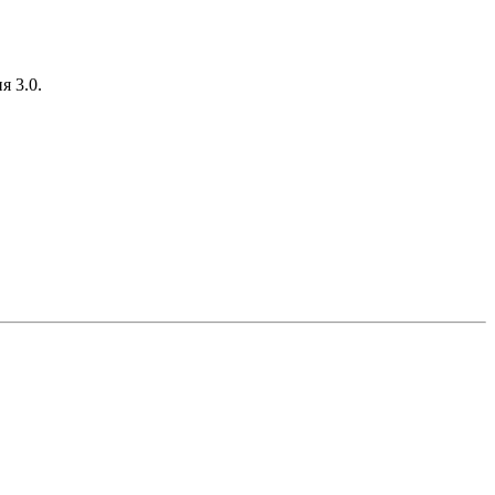
я 3.0.