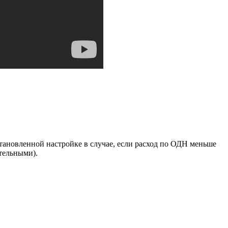
тановленной настройке в случае, если расход по ОДН меньше
тельными).