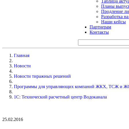
Таблица акту
Планы выпуск
Продление ли
Разработка н
Наши кейсы
Партнерам
Контакты
Главная
Новости
Новости тиражных решений
Программы для управляющих компаний ЖКХ, ТСЖ и Ж
1С: Технический расчетный центр Водоканала
25.02.2016