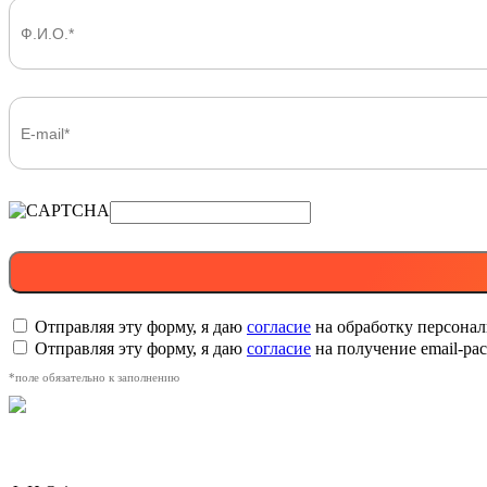
Отправляя эту форму, я даю
согласие
на обработку персона
Отправляя эту форму, я даю
согласие
на получение email-р
*поле обязательно к заполнению