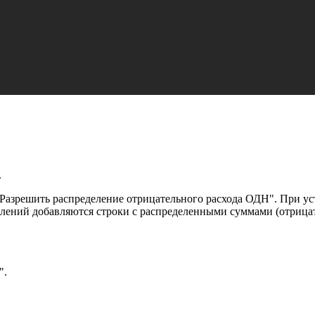
.
Разрешить распределение отрицательного расхода ОДН". При ус
лений добавляются строки с распределенными суммами (отрица
".