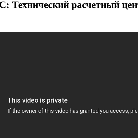
1С: Технический расчетный цен