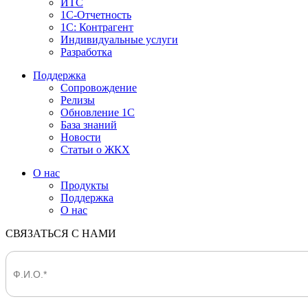
ИТС
1С-Отчетность
1С: Контрагент
Индивидуальные услуги
Разработка
Поддержка
Сопровождение
Релизы
Обновление 1С
База знаний
Новости
Статьи о ЖКХ
О нас
Продукты
Поддержка
О нас
СВЯЗАТЬСЯ С НАМИ