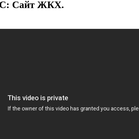
1С: Сайт ЖКХ.