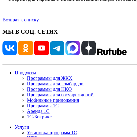
Возврат к списку
МЫ В СОЦ. СЕТЯХ
Продукты
Программы для ЖКХ
Программы для ломбардов
Программы для НКО
Программы для госучреждений
Мобильные приложения
Программы 1С
Аренда 1С
1С-Битрикс
Услуги
Установка программ 1С