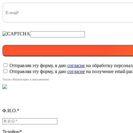
Отправляя эту форму, я даю
согласие
на обработку персона
Отправляя эту форму, я даю
согласие
на получение email-р
*поле обязательно к заполнению
Ф.И.О.*
Телефон*