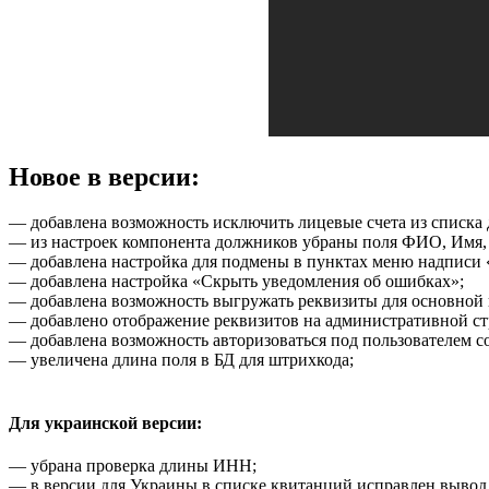
Новое в версии:
— добавлена возможность исключить лицевые счета из списка
— из настроек компонента должников убраны поля ФИО, Имя,
— добавлена настройка для подмены в пунктах меню надписи
— добавлена настройка «Скрыть уведомления об ошибках»;
— добавлена возможность выгружать реквизиты для основной к
— добавлено отображение реквизитов на административной ст
— добавлена возможность авторизоваться под пользователем с
— увеличена длина поля в БД для штрихкода;
Для украинской версии:
— убрана проверка длины ИНН;
— в версии для Украины в списке квитанций исправлен вывод 