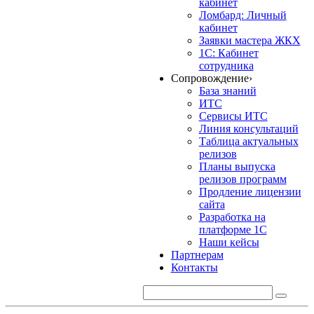
кабинет
Ломбард: Личный
кабинет
Заявки мастера ЖКХ
1С: Кабинет
сотрудника
Сопровождение
›
База знаний
ИТС
Сервисы ИТС
Линия консультаций
Таблица актуальных
релизов
Планы выпуска
релизов программ
Продление лицензии
сайта
Разработка на
платформе 1С
Наши кейсы
Партнерам
Контакты