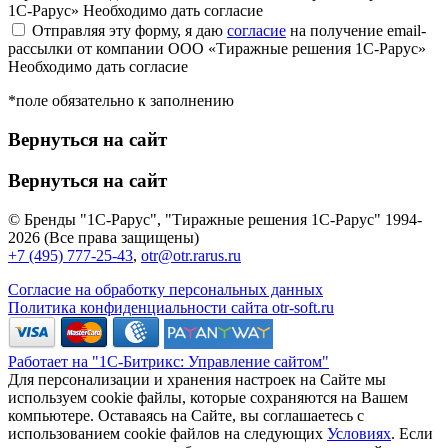
1С-Рарус»
Необходимо дать согласие
Отправляя эту форму, я даю
согласие
на получение email-
рассылки от компании ООО «Тиражные решения 1С-Рарус»
Необходимо дать согласие
*поле обязательно к заполнению
Вернуться на сайт
Вернуться на сайт
© Бренды "1С-Рарус", "Тиражные решения 1С-Рарус" 1994-
2026 (Все права защищены)
+7 (495) 777-25-43
,
otr@otr.rarus.ru
Согласие на обработку персональных данных
Политика конфиденциальности сайта otr-soft.ru
Работает на "1С-Битрикс: Управление сайтом"
Для персонализации и хранения настроек на Сайте мы
используем cookie файлы, которые сохраняются на Вашем
компьютере. Оставаясь на Сайте, вы соглашаетесь с
использованием cookie файлов на следующих
Условиях
. Если