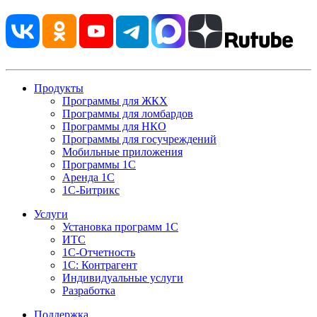
Продукты
Программы для ЖКХ
Программы для ломбардов
Программы для НКО
Программы для госучреждений
Мобильные приложения
Программы 1С
Аренда 1С
1С-Битрикс
Услуги
Установка программ 1С
ИТС
1С-Отчетность
1С: Контрагент
Индивидуальные услуги
Разработка
Поддержка