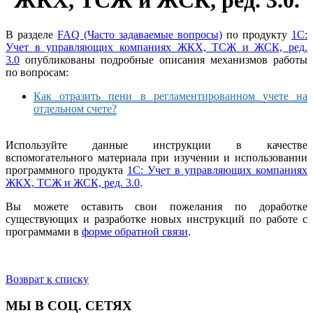
ЖКХ, ТСЖ и ЖСК, ред. 3.0
.
В разделе
FAQ (Часто задаваемые вопросы)
по продукту
1С:
Учет в управляющих компаниях ЖКХ, ТСЖ и ЖСК, ред.
3.0
опубликованы подробные описания механизмов работы
по вопросам:
Как отразить пени в регламентированном учете на
отдельном счете?
Используйте данные инструкции в качестве
вспомогательного материала при изучении и использовании
программного продукта
1С: Учет в управляющих компаниях
ЖКХ, ТСЖ и ЖСК, ред. 3.0
.
Вы можете оставить свои пожелания по доработке
существующих и разработке новых инструкций по работе с
программами в
форме обратной связи
.
Возврат к списку
МЫ В СОЦ. СЕТЯХ