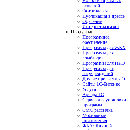
Новости тиражных
решений
Фотогалерея
Публикация в прессе
Обучение
Интернет-магазин
Продукты
›
Программное
обеспечение
Программы для ЖКХ
Программы для
ломбардов
Программы для НКО
Программы для
госучреждений
Другие программы 1С
Сайты 1С-Битрикс
Услуги
Аренда 1С
Сервер для установки
программ
СМС-рассылка
Мобильные
приложения
ЖКХ: Личный