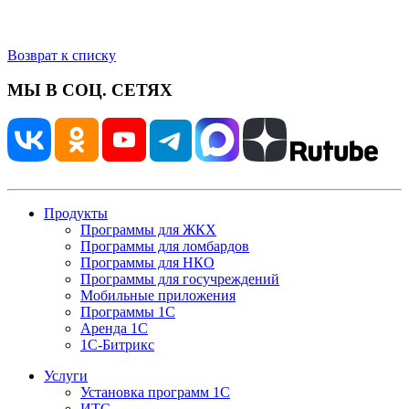
Возврат к списку
МЫ В СОЦ. СЕТЯХ
Продукты
Программы для ЖКХ
Программы для ломбардов
Программы для НКО
Программы для госучреждений
Мобильные приложения
Программы 1С
Аренда 1С
1С-Битрикс
Услуги
Установка программ 1С
ИТС