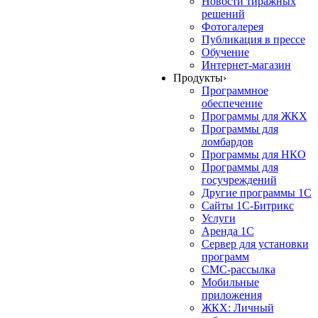
Новости тиражных
решений
Фотогалерея
Публикация в прессе
Обучение
Интернет-магазин
Продукты
›
Программное
обеспечение
Программы для ЖКХ
Программы для
ломбардов
Программы для НКО
Программы для
госучреждений
Другие программы 1С
Сайты 1С-Битрикс
Услуги
Аренда 1С
Сервер для установки
программ
СМС-рассылка
Мобильные
приложения
ЖКХ: Личный