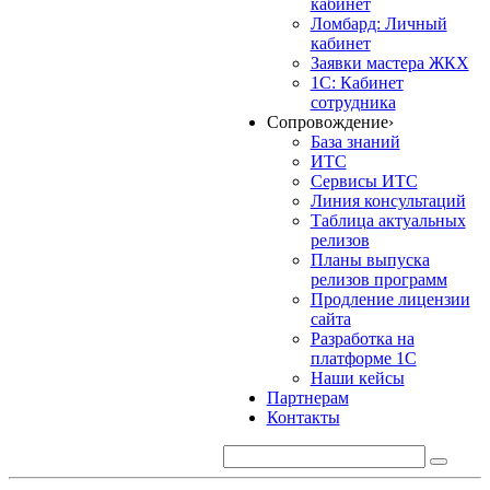
кабинет
Ломбард: Личный
кабинет
Заявки мастера ЖКХ
1С: Кабинет
сотрудника
Сопровождение
›
База знаний
ИТС
Сервисы ИТС
Линия консультаций
Таблица актуальных
релизов
Планы выпуска
релизов программ
Продление лицензии
сайта
Разработка на
платформе 1С
Наши кейсы
Партнерам
Контакты