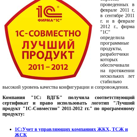
проведенных в
феврале 2011 г,
в сентябре 2011
г. и в феврале
2012 г., фирма
"1С"
определила
программные
продукты,
разработчики
которых
обеспечивали
на протяжении
нескольких лет
стабильно
высокий уровень качества конфигурации и сопровождения.
Компания "1С: ВДГБ" получила соответствующий
сертификат и право использовать логотип "Лучший
продукт "1С-Совместно" 2011-2012 гг." по программному
продукту:
1С:Учет в управляющих компаниях ЖКХ, ТСЖ и
ЖСК