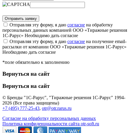
Отправляя эту форму, я даю
согласие
на обработку
персональных данных компанией ООО «Тиражные решения
1С-Рарус»
Необходимо дать согласие
Отправляя эту форму, я даю
согласие
на получение email-
рассылки от компании ООО «Тиражные решения 1С-Рарус»
Необходимо дать согласие
*поле обязательно к заполнению
Вернуться на сайт
Вернуться на сайт
© Бренды "1С-Рарус", "Тиражные решения 1С-Рарус" 1994-
2026 (Все права защищены)
+7 (495) 777-25-43
,
otr@otr.rarus.ru
Согласие на обработку персональных данных
Политика конфиденциальности сайта otr-soft.ru