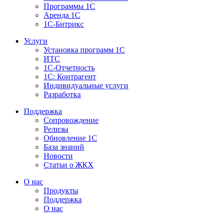
Программы 1С
Аренда 1С
1С-Битрикс
Услуги
Установка программ 1С
ИТС
1С-Отчетность
1С: Контрагент
Индивидуальные услуги
Разработка
Поддержка
Сопровождение
Релизы
Обновление 1С
База знаний
Новости
Статьи о ЖКХ
О нас
Продукты
Поддержка
О нас