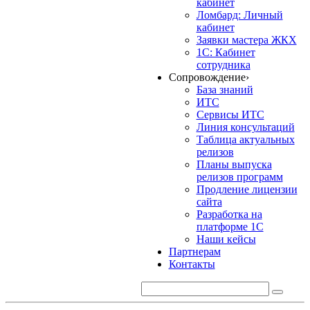
кабинет
Ломбард: Личный
кабинет
Заявки мастера ЖКХ
1С: Кабинет
сотрудника
Сопровождение
›
База знаний
ИТС
Сервисы ИТС
Линия консультаций
Таблица актуальных
релизов
Планы выпуска
релизов программ
Продление лицензии
сайта
Разработка на
платформе 1С
Наши кейсы
Партнерам
Контакты