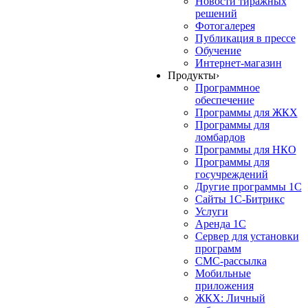
Новости тиражных
решений
Фотогалерея
Публикация в прессе
Обучение
Интернет-магазин
Продукты
›
Программное
обеспечение
Программы для ЖКХ
Программы для
ломбардов
Программы для НКО
Программы для
госучреждений
Другие программы 1С
Сайты 1С-Битрикс
Услуги
Аренда 1С
Сервер для установки
программ
СМС-рассылка
Мобильные
приложения
ЖКХ: Личный