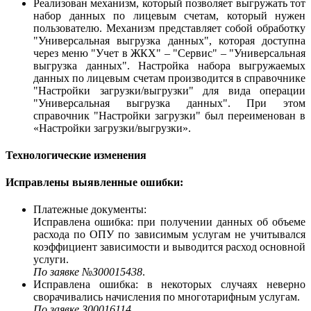
Реализован механизм, который позволяет выгружать тот
набор данных по лицевым счетам, который нужен
пользователю. Механизм представляет собой обработку
"Универсальная выгрузка данных", которая доступна
через меню "Учет в ЖКХ" – "Сервис" – "Универсальная
выгрузка данных". Настройка набора выгружаемых
данных по лицевым счетам производится в справочнике
"Настройки загрузки/выгрузки" для вида операции
"Универсальная выгрузка данных". При этом
справочник "Настройки загрузки" был переименован в
«Настройки загрузки/выгрузки».
Технологические изменения
Исправлены выявленные ошибки:
Платежные документы:
Исправлена ошибка: при получении данных об объеме
расхода по ОПУ по зависимым услугам не учитывался
коэффициент зависимости и выводится расход основной
услуги.
По заявке №З00015438
.
Исправлена ошибка: в некоторых случаях неверно
сворачивались начисления по многотарифным услугам.
По заявке З00016114.