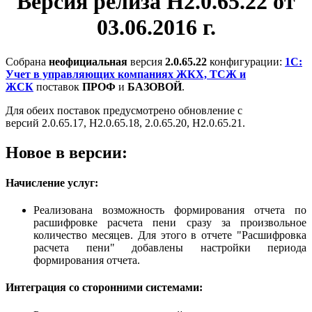
Версия релиза Н2.0.65.22 от
03.06.2016 г.
Собрана
неофициальная
версия
2.0.65.22
конфигурации:
1С:
Учет в управляющих компаниях ЖКХ, ТСЖ и
ЖСК
поставок
ПРОФ
и
БАЗОВОЙ
.
Для обеих поставок предусмотрено обновление с
версий 2.0.65.17, Н2.0.65.18, 2.0.65.20, Н2.0.65.21.
Новое в версии:
Начисление услуг:
Реализована возможность формирования отчета по
расшифровке расчета пени сразу за произвольное
количество месяцев. Для этого в отчете "Расшифровка
расчета пени" добавлены настройки периода
формирования отчета.
Интеграция со сторонними системами: