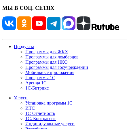
МЫ В СОЦ. СЕТЯХ
Продукты
Программы для ЖКХ
Программы для ломбардов
Программы для НКО
Программы для госучреждений
Мобильные приложения
Программы 1С
Аренда 1С
1С-Битрикс
Услуги
Установка программ 1С
ИТС
1С-Отчетность
1С: Контрагент
Индивидуальные услуги
Разработка