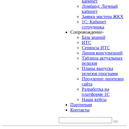
кабинет
Ломбард: Личный
кабинет
Заявки мастера ЖКХ
1С: Кабинет
сотрудника
Сопровождение
›
База знаний
ИТС
Сервисы ИТС
Линия консультаций
Таблица актуальных
релизов
Планы выпуска
релизов программ
Продление лицензии
сайта
Разработка на
платформе 1С
Наши кейсы
Партнерам
Контакты