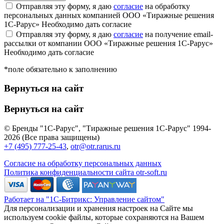
Отправляя эту форму, я даю
согласие
на обработку
персональных данных компанией ООО «Тиражные решения
1С-Рарус»
Необходимо дать согласие
Отправляя эту форму, я даю
согласие
на получение email-
рассылки от компании ООО «Тиражные решения 1С-Рарус»
Необходимо дать согласие
*поле обязательно к заполнению
Вернуться на сайт
Вернуться на сайт
© Бренды "1С-Рарус", "Тиражные решения 1С-Рарус" 1994-
2026 (Все права защищены)
+7 (495) 777-25-43
,
otr@otr.rarus.ru
Согласие на обработку персональных данных
Политика конфиденциальности сайта otr-soft.ru
Работает на "1С-Битрикс: Управление сайтом"
Для персонализации и хранения настроек на Сайте мы
используем cookie файлы, которые сохраняются на Вашем