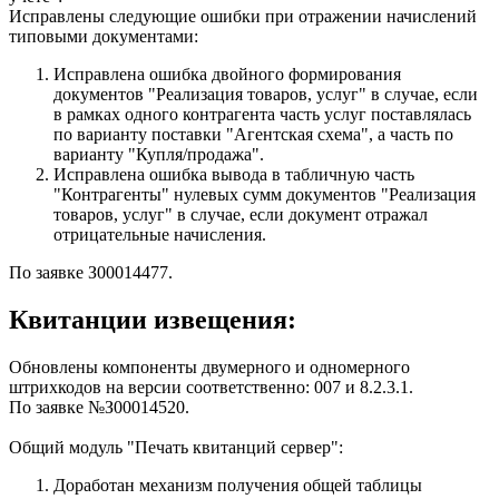
Исправлены следующие ошибки при отражении начислений
типовыми документами:
Исправлена ошибка двойного формирования
документов "Реализация товаров, услуг" в случае, если
в рамках одного контрагента часть услуг поставлялась
по варианту поставки "Агентская схема", а часть по
варианту "Купля/продажа".
Исправлена ошибка вывода в табличную часть
"Контрагенты" нулевых сумм документов "Реализация
товаров, услуг" в случае, если документ отражал
отрицательные начисления.
По заявке З00014477.
Квитанции извещения:
Обновлены компоненты двумерного и одномерного
штрихкодов на версии соответственно: 007 и 8.2.3.1.
По заявке №З00014520.
Общий модуль "Печать квитанций сервер":
Доработан механизм получения общей таблицы