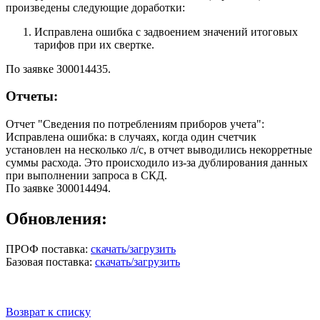
произведены следующие доработки:
Исправлена ошибка с задвоением значений итоговых
тарифов при их свертке.
По заявке З00014435.
Отчеты:
Отчет "Сведения по потреблениям приборов учета":
Исправлена ошибка: в случаях, когда один счетчик
установлен на несколько л/с, в отчет выводились некорретные
суммы расхода. Это происходило из-за дублирования данных
при выполнении запроса в СКД.
По заявке З00014494.
Обновления:
ПРОФ поставка:
скачать/загрузить
Базовая поставка:
скачать/загрузить
Возврат к списку