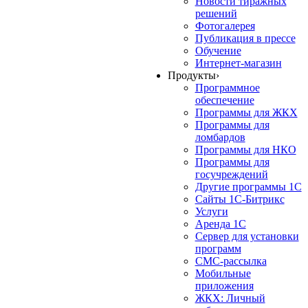
Новости тиражных
решений
Фотогалерея
Публикация в прессе
Обучение
Интернет-магазин
Продукты
›
Программное
обеспечение
Программы для ЖКХ
Программы для
ломбардов
Программы для НКО
Программы для
госучреждений
Другие программы 1С
Сайты 1С-Битрикс
Услуги
Аренда 1С
Сервер для установки
программ
СМС-рассылка
Мобильные
приложения
ЖКХ: Личный