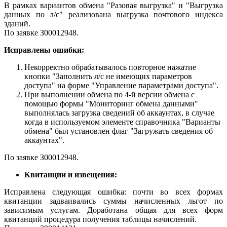
В рамках вариантов обмена "Разовая выгрузка" и "Выгрузка
данных по л/с" реализована выгрузка почтового индекса
зданий.
По заявке З00012948.
Исправлены ошибки:
Некорректно обрабатывалось повторное нажатие
кнопки "Заполнить л/с не имеющих параметров
доступа" на форме "Управление параметрами доступа".
При выполнении обмена по 4-й версии обмена с
помощью формы "Мониторинг обмена данными"
выполнялась загрузка сведений об аккаунтах, в случае
когда в используемом элементе справочника "Варианты
обмена" был установлен флаг "Загружать сведения об
аккаунтах".
По заявке З00012948.
Квитанции и извещения:
Исправлена следующая ошибка: почти во всех формах
квитанции задваивались суммы начисленных льгот по
зависимым услугам. Доработана общая для всех форм
квитанций процедура получения таблицы начислений.