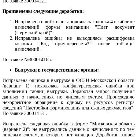
По заявке З00014121.
Произведены следующие доработки:
Исправлена ошибка: не заполнялась колонка 4 в таблице
начислений формы квитанции "Плат. документ
(Пермский край)".
Исправлена ошибка: не выводилась расшифровка
колонки "Код прич.пересчета*" после таблицы
начислений.
По заявке №З00014165.
Выгрузки в государственные органы:
Исправлена ошибка в выгрузке в ОСЗН Московской области
(вариант 1): появлялась конфигураторская ошибка при
заполнении таблиц выгрузки. Доработан запрос получения
данных о начислениях по лицевым счетам. Происходило
некорректное обращение к одному из ресурсов регистра
сведений "Настройки формирования платежных документов".
По заявке З00014131.
Исправлена следющая ошибка в форме "Московская область
(вариант 2)": не выгружались данные о начислениях по тем
лицевым счетам, в которых нет жильцов. Доработан запрос