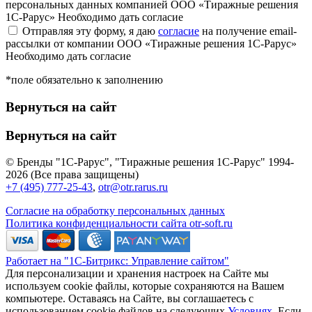
персональных данных компанией ООО «Тиражные решения
1С-Рарус»
Необходимо дать согласие
Отправляя эту форму, я даю
согласие
на получение email-
рассылки от компании ООО «Тиражные решения 1С-Рарус»
Необходимо дать согласие
*поле обязательно к заполнению
Вернуться на сайт
Вернуться на сайт
© Бренды "1С-Рарус", "Тиражные решения 1С-Рарус" 1994-
2026 (Все права защищены)
+7 (495) 777-25-43
,
otr@otr.rarus.ru
Согласие на обработку персональных данных
Политика конфиденциальности сайта otr-soft.ru
Работает на "1С-Битрикс: Управление сайтом"
Для персонализации и хранения настроек на Сайте мы
используем cookie файлы, которые сохраняются на Вашем
компьютере. Оставаясь на Сайте, вы соглашаетесь с
использованием cookie файлов на следующих
Условиях
. Если