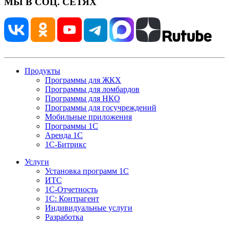
МЫ В СОЦ. СЕТЯХ
Продукты
Программы для ЖКХ
Программы для ломбардов
Программы для НКО
Программы для госучреждений
Мобильные приложения
Программы 1С
Аренда 1С
1С-Битрикс
Услуги
Установка программ 1С
ИТС
1С-Отчетность
1С: Контрагент
Индивидуальные услуги
Разработка