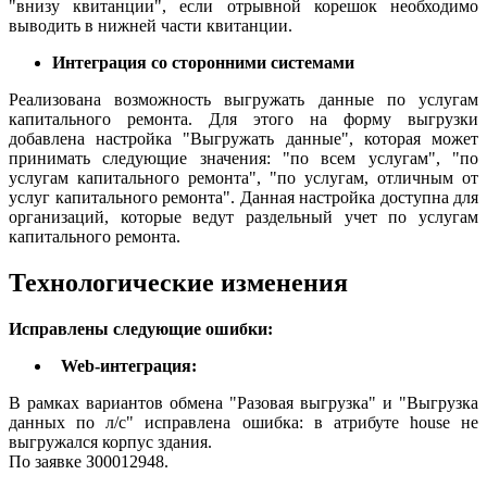
"внизу квитанции", если отрывной корешок необходимо
выводить в нижней части квитанции.
Интеграция со сторонними системами
Реализована возможность выгружать данные по услугам
капитального ремонта. Для этого на форму выгрузки
добавлена настройка "Выгружать данные", которая может
принимать следующие значения: "по всем услугам", "по
услугам капитального ремонта", "по услугам, отличным от
услуг капитального ремонта". Данная настройка доступна для
организаций, которые ведут раздельный учет по услугам
капитального ремонта.
Технологические изменения
Исправлены следующие ошибки:
Web-интеграция:
В рамках вариантов обмена "Разовая выгрузка" и "Выгрузка
данных по л/с" исправлена ошибка: в атрибуте house не
выгружался корпус здания.
По заявке З00012948.