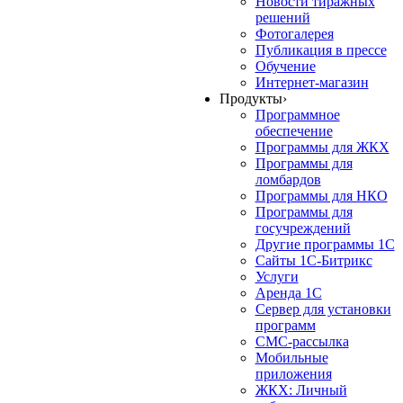
Новости тиражных
решений
Фотогалерея
Публикация в прессе
Обучение
Интернет-магазин
Продукты
›
Программное
обеспечение
Программы для ЖКХ
Программы для
ломбардов
Программы для НКО
Программы для
госучреждений
Другие программы 1С
Сайты 1С-Битрикс
Услуги
Аренда 1С
Сервер для установки
программ
СМС-рассылка
Мобильные
приложения
ЖКХ: Личный