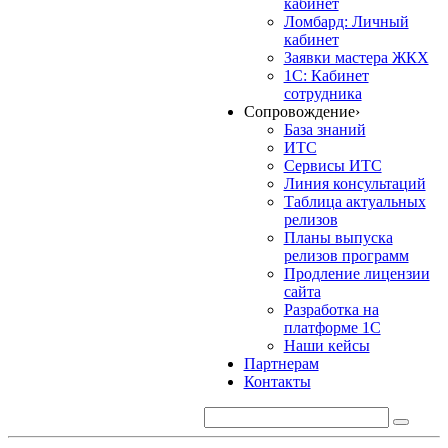
кабинет
Ломбард: Личный
кабинет
Заявки мастера ЖКХ
1С: Кабинет
сотрудника
Сопровождение
›
База знаний
ИТС
Сервисы ИТС
Линия консультаций
Таблица актуальных
релизов
Планы выпуска
релизов программ
Продление лицензии
сайта
Разработка на
платформе 1С
Наши кейсы
Партнерам
Контакты