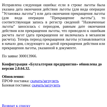
Исправлена следующая ошибка: если в строке льготы была
указана дата окончания действия льготы (для вида операции
"Установка льготы") или дата окончания прекращения льготы
(для вида операции "Прекращение льготы"), то
соответствующая запись в регистр сведений "Назначенные
льготы" заносилась с периодом, равным дате окончания
действия или прекращения льготы, что приводило к ошибкам
расчета льгот (дата прекращения не включалась в механизм
расчета). Теперь период прекращения льготы устанавливается
в начало дня, следующего за датой прекращения действия или
прекращения льготы, указанной в документе.
По заявке З00013966.
Конфигурация «Бухгалтерия предприятия» обновлена до
версии 2.0.64.32.
Обновления:
ПРОФ поставка:
скачать/загрузить
Базовая поставка:
скачать/загрузить
Возврат к списку