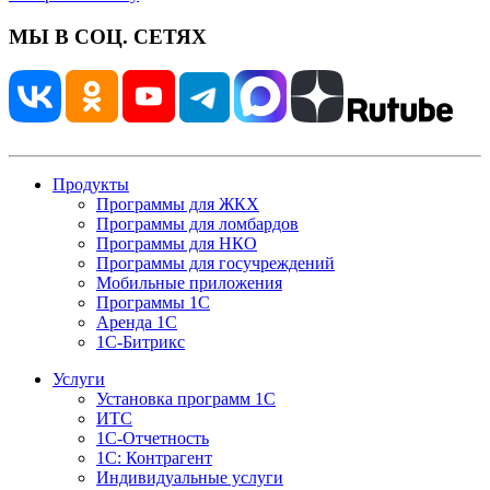
МЫ В СОЦ. СЕТЯХ
Продукты
Программы для ЖКХ
Программы для ломбардов
Программы для НКО
Программы для госучреждений
Мобильные приложения
Программы 1С
Аренда 1С
1С-Битрикс
Услуги
Установка программ 1С
ИТС
1С-Отчетность
1С: Контрагент
Индивидуальные услуги