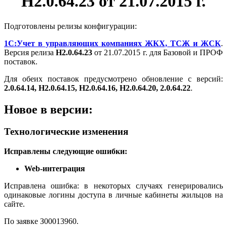
Н2.0.64.23 от 21.07.2015 г.
Подготовлены релизы конфигурации:
1С:Учет в управляющих компаниях ЖКХ, ТСЖ и ЖСК
.
Версия релиза
Н2.0.64.23
от 21.07.2015 г. для Базовой и ПРОФ
поставок.
Для обеих поставок предусмотрено обновление с версий:
2.0.64.14, Н2.0.64.15, Н2.0.64.16, Н2.0.64.20, 2.0.64.22
.
Новое в версии:
Технологические изменения
Исправлены следующие ошибки:
Web-интеграция
Исправлена ошибка: в некоторых случаях генерировались
одинаковые логины доступа в личные кабинеты жильцов на
сайте.
По заявке З00013960.