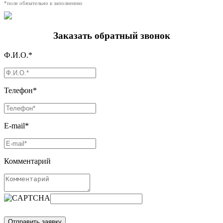
*поле обязательно к заполнению
Заказать обратный звонок
Ф.И.О.*
Телефон*
E-mail*
Комментарий