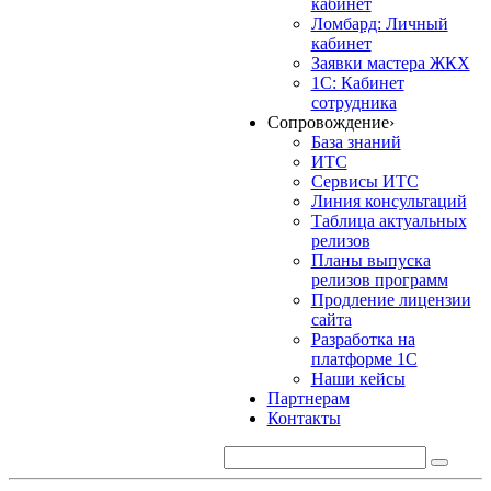
кабинет
Ломбард: Личный
кабинет
Заявки мастера ЖКХ
1С: Кабинет
сотрудника
Сопровождение
›
База знаний
ИТС
Сервисы ИТС
Линия консультаций
Таблица актуальных
релизов
Планы выпуска
релизов программ
Продление лицензии
сайта
Разработка на
платформе 1С
Наши кейсы
Партнерам
Контакты