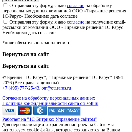
Отправляя эту форму, я даю
согласие
на обработку
персональных данных компанией ООО «Тиражные решения
1С-Рарус»
Необходимо дать согласие
Отправляя эту форму, я даю
согласие
на получение email-
рассылки от компании ООО «Тиражные решения 1С-Рарус»
Необходимо дать согласие
*поле обязательно к заполнению
Вернуться на сайт
Вернуться на сайт
© Бренды "1С-Рарус", "Тиражные решения 1С-Рарус" 1994-
2026 (Все права защищены)
+7 (495) 777-25-43
,
otr@otr.rarus.ru
Согласие на обработку персональных данных
Политика конфиденциальности сайта otr-soft.ru
Работает на "1С-Битрикс: Управление сайтом"
Для персонализации и хранения настроек на Сайте мы
используем cookie файлы, которые сохраняются на Вашем