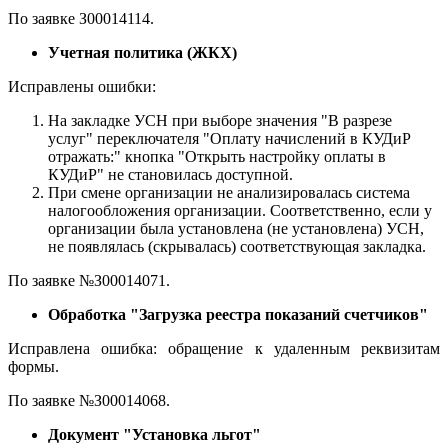
По заявке З00014114.
Учетная политика (ЖКХ)
Исправлены ошибки:
На закладке УСН при выборе значения "В разрезе
услуг" переключателя "Оплату начислений в КУДиР
отражать:" кнопка "Открыть настройку оплаты в
КУДиР" не становилась доступной.
При смене организации не анализировалась система
налогообложения организации. Соответственно, если у
организации была установлена (не установлена) УСН,
не появлялась (скрывалась) соответствующая закладка.
По заявке №З00014071.
Обработка "Загрузка реестра показаний счетчиков"
Исправлена ошибка: обращение к удаленным реквизитам
формы.
По заявке №З00014068.
Документ "Установка льгот"