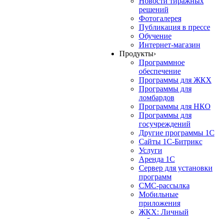
Новости тиражных
решений
Фотогалерея
Публикация в прессе
Обучение
Интернет-магазин
Продукты
›
Программное
обеспечение
Программы для ЖКХ
Программы для
ломбардов
Программы для НКО
Программы для
госучреждений
Другие программы 1С
Сайты 1С-Битрикс
Услуги
Аренда 1С
Сервер для установки
программ
СМС-рассылка
Мобильные
приложения
ЖКХ: Личный