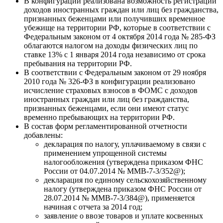
В конфигурации реализована возможность регистрации
доходов иностранных граждан или лиц без гражданства,
признанных беженцами или получивших временное
убежище на территории РФ, которые в соответствии с
Федеральным законом от 4 октября 2014 года № 285-ФЗ
облагаются налогом на доходы физических лиц по
ставке 13% с 1 января 2014 года независимо от срока
пребывания на территории РФ.
В соответствии с Федеральным законом от 29 ноября
2010 года № 326-ФЗ в конфигурации реализовано
исчисление страховых взносов в ФОМС с доходов
иностранных граждан или лиц без гражданства,
признанных беженцами, если они имеют статус
временно пребывающих на территории РФ.
В состав форм регламентированной отчетности
добавлены:
декларация по налогу, уплачиваемому в связи с
применением упрощенной системы
налогообложения (утверждена приказом ФНС
России от 04.07.2014 № ММВ-7-3/352@);
декларация по единому сельскохозяйственному
налогу (утверждена приказом ФНС России от
28.07.2014 № ММВ-7-3/384@), применяется
начиная с отчета за 2014 год;
заявление о ввозе товаров и уплате косвенных