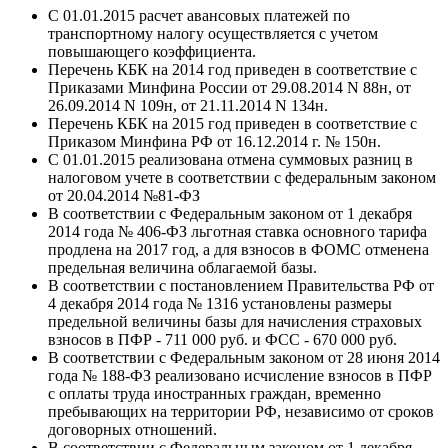
С 01.01.2015 расчет авансовых платежей по
транспортному налогу осуществляется с учетом
повышающего коэффициента.
Перечень КБК на 2014 год приведен в соответствие с
Приказами Минфина России от 29.08.2014 N 88н, от
26.09.2014 N 109н, от 21.11.2014 N 134н.
Перечень КБК на 2015 год приведен в соответствие с
Приказом Минфина РФ от 16.12.2014 г. № 150н.
С 01.01.2015 реализована отмена суммовых разниц в
налоговом учете в соответствии с федеральным законом
от 20.04.2014 №81-ФЗ
В соответствии с Федеральным законом от 1 декабря
2014 года № 406-ФЗ льготная ставка основного тарифа
продлена на 2017 год, а для взносов в ФОМС отменена
предельная величина облагаемой базы.
В соответствии с постановлением Правительства РФ от
4 декабря 2014 года № 1316 установлены размеры
предельной величины базы для начисления страховых
взносов в ПФР - 711 000 руб. и ФСС - 670 000 руб.
В соответствии с Федеральным законом от 28 июня 2014
года № 188-ФЗ реализовано исчисление взносов в ПФР
с оплаты труда иностранных граждан, временно
пребывающих на территории РФ, независимо от сроков
договорных отношений.
В соответствии с Федеральным законом от 1 декабря