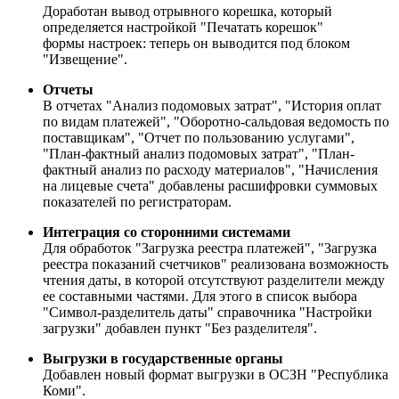
Доработан вывод отрывного корешка, который
определяется настройкой "Печатать корешок"
формы настроек: теперь он выводится под блоком
"Извещение".
Отчеты
В отчетах "Анализ подомовых затрат", "История оплат
по видам платежей", "Оборотно-сальдовая ведомость по
поставщикам", "Отчет по пользованию услугами",
"План-фактный анализ подомовых затрат", "План-
фактный анализ по расходу материалов", "Начисления
на лицевые счета" добавлены расшифровки суммовых
показателей по регистраторам.
Интеграция со сторонними системами
Для обработок "Загрузка реестра платежей", "Загрузка
реестра показаний счетчиков" реализована возможность
чтения даты, в которой отсутствуют разделители между
ее составными частями. Для этого в список выбора
"Символ-разделитель даты" справочника "Настройки
загрузки" добавлен пункт "Без разделителя".
Выгрузки в государственные органы
Добавлен новый формат выгрузки в ОСЗН "Республика
Коми".