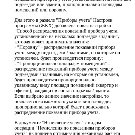
подъездов или зданий, пропорционально площадям
помещений или поровну.
Для этого в разделе "Приборы учета" Настроек
программы (ЖКХ) добавлена новая настройка
"Способ распределения показаний прибора учета,
установленного на несколько подъездов / зданий",
которая может принимать значения:
- "Поровну" - распределение показаний прибора
учета между подъездами / зданиями, на которые он
установлен, будет производиться поровну;
- "Пропорционально площадям помещений" -
распределение показаний прибора учета между
подъездами / зданиями, на которые он установлен,
будет производиться пропорционально
указанному виду площади помещений (квартир и
офисов), входящих в состав подъезда / здания.
Если выбрано данное значение настройки, то
появляется возможность указать вид площади,
пропорционально которой будет происходить
распределение показаний прибора учета.
В документе "Начисление услуг" с видом
операции "Начисления по показаниям приборов
учета" выполнена оптимизация механизма расчета