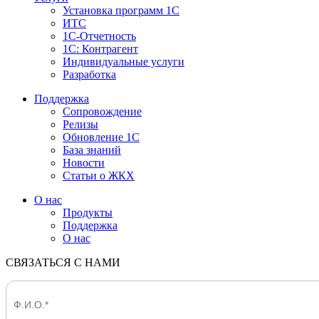
Установка программ 1С
ИТС
1С-Отчетность
1С: Контрагент
Индивидуальные услуги
Разработка
Поддержка
Сопровождение
Релизы
Обновление 1С
База знаний
Новости
Статьи о ЖКХ
О нас
Продукты
Поддержка
О нас
СВЯЗАТЬСЯ С НАМИ