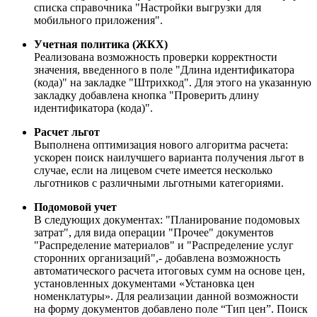
списка справочника "Настройки выгрузки для
мобильного приложения".
Учетная политика (ЖКХ)
Реализована возможность проверки корректности
значения, введенного в поле "Длина идентификатора
(кода)" на закладке "Штрихкод". Для этого на указанную
закладку добавлена кнопка "Проверить длину
идентификатора (кода)".
Расчет льгот
Выполнена оптимизация нового алгоритма расчета:
ускорен поиск наилучшего варианта получения льгот в
случае, если на лицевом счете имеется несколько
льготников с различными льготными категориями.
Подомовой учет
В следующих документах: "Планирование подомовых
затрат", для вида операции "Прочее" документов
"Распределение материалов" и "Распределение услуг
сторонних организаций",- добавлена возможность
автоматического расчета итоговых сумм на основе цен,
установленных документами «Установка цен
номенклатуры». Для реализации данной возможности
на форму документов добавлено поле “Тип цен”. Поиск