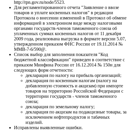
http://rpn.gov.ru/node/5523.
Для регламентированного отчета "Заявление о ввозе
товаров и уплате косвенных налогов" в редакции
Протокола о внесении изменений в Протокол об обмене
информацией в электронном виде между налоговыми
органами государств-членов таможенного союза об
уплаченных суммах косвенных налогов от 11 декабря
2009 года, реализована выгрузка в формате версии 5.07,
утвержденном приказом ФНС России от 19.11.2014 №
ММВ-7-6/590@.
Список выбор для заполнения показателя "Код
бюджетной классификации" приведен в соответствие с
приказом Минфина России от 16.12.2014 № 150н для
следующих форм отчетности:
декларация по налогу на прибыль организаций;
декларация по косвенным налогам (налогу на
добавленную стоимость и акцизам) при импорте
товаров на территорию Российской Федерации с
территории государств - членов таможенного
союза;
декларация по земельному налогу;
декларация по акцизам на подакцизные товары, за
исключением нефтепродуктов и табачных
изделий.
Исправлены выявленные ошибки.