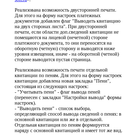
Реализована возможность двусторонней печати.
Для этого на форму настроек платежных
документов добавлен флаг "Выводить квитанцию
на двух сторонах листа". При двусторонней
печати, если области доп.сведений квитанции не
помещаются на лицевой (нечетной) стороне
платежного документа, то они переносятся на
оборотную (четную) сторону и выводятся ниже
уровня извещения, иначе - на оборотной (четной)
стороне выводится пустая страница.
Реализована возможность печати отдельной
квитанции по пеням. Для этого на форму настроек
квитанции добавлена новая закладка "Пени",
состоящая из следующих настроек:
- "Учитывать пени" - флаг вывода пеней
(перенесен с закладки "Настройки вывода" формы
настроек).
- "Выводить пени" - список выбора,
определяющий способ вывода сведений о пенях: в
основной квитанции или же в отдельной.
Отдельная квитанция по пеням формируется
наряду с основной квитанцией и имеет тот же вид.