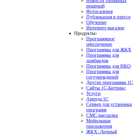
Новости тиражных
решений
Фотогалерея
Публикация в прессе
Обучение
Интернет-магазин
Продукты
›
Программное
обеспечение
Программы для ЖКХ
Программы для
ломбардов
Программы для НКО
Программы для
госучреждений
Другие программы 1С
Сайты 1С-Битрикс
Услуги
Аренда 1С
Сервер для установки
программ
СМС-рассылка
Мобильные
приложения
ЖКХ: Личный