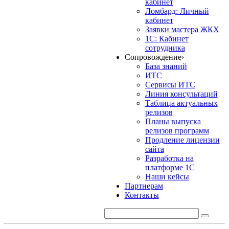
кабинет
Ломбард: Личный
кабинет
Заявки мастера ЖКХ
1С: Кабинет
сотрудника
Сопровождение
›
База знаний
ИТС
Сервисы ИТС
Линия консультаций
Таблица актуальных
релизов
Планы выпуска
релизов программ
Продление лицензии
сайта
Разработка на
платформе 1С
Наши кейсы
Партнерам
Контакты