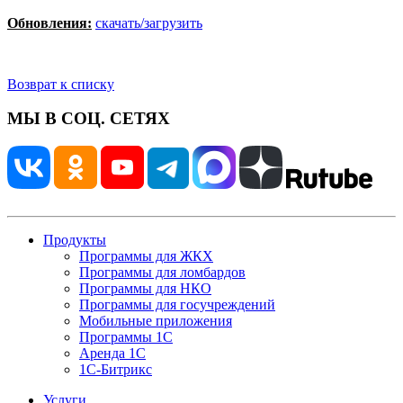
Обновления:
скачать/загрузить
Возврат к списку
МЫ В СОЦ. СЕТЯХ
Продукты
Программы для ЖКХ
Программы для ломбардов
Программы для НКО
Программы для госучреждений
Мобильные приложения
Программы 1С
Аренда 1С
1С-Битрикс
Услуги