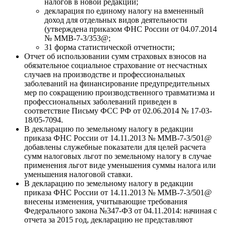
налогов в новой редакции;
декларация по единому налогу на вмененный
доход для отдельных видов деятельности
(утверждена приказом ФНС России от 04.07.2014
№ ММВ-7-3/353@;
31 форма статистической отчетности;
Отчет об использовании сумм страховых взносов на
обязательное социальное страхование от несчастных
случаев на производстве и профессиональных
заболеваний на финансирование предупредительных
мер по сокращению производственного травматизма и
профессиональных заболеваний приведен в
соответствие Письму ФСС РФ от 02.06.2014 № 17-03-
18/05-7094.
В декларацию по земельному налогу в редакции
приказа ФНС России от 14.11.2013 № ММВ-7-3/501@
добавлены служебные показатели для целей расчета
сумм налоговых льгот по земельному налогу в случае
применения льгот виде уменьшения суммы налога или
уменьшения налоговой ставки.
В декларацию по земельному налогу в редакции
приказа ФНС России от 14.11.2013 № ММВ-7-3/501@
внесены изменения, учитывающие требования
Федерального закона №347-ФЗ от 04.11.2014: начиная с
отчета за 2015 год, декларацию не представляют