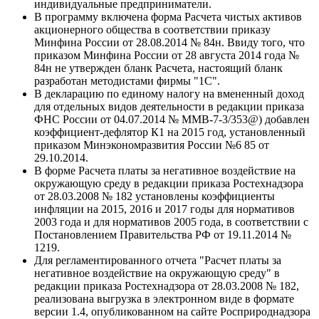
индивидуальные предприниматели.
В программу включена форма Расчета чистых активов
акционерного общества в соответствии приказу
Минфина России от 28.08.2014 № 84н. Ввиду того, что
приказом Минфина России от 28 августа 2014 года №
84н не утвержден бланк Расчета, настоящий бланк
разработан методистами фирмы "1С".
В декларацию по единому налогу на вмененный доход
для отдельных видов деятельности в редакции приказа
ФНС России от 04.07.2014 № ММВ-7-3/353@) добавлен
коэффициент-дефлятор К1 на 2015 год, установленный
приказом Минэкономразвития России №6 85 от
29.10.2014.
В форме Расчета платы за негативное воздействие на
окружающую среду в редакции приказа Ростехнадзора
от 28.03.2008 № 182 установлены коэффициенты
инфляции на 2015, 2016 и 2017 годы для нормативов
2003 года и для нормативов 2005 года, в соответствии с
Постановлением Правительства РФ от 19.11.2014 №
1219.
Для регламентированного отчета "Расчет платы за
негативное воздействие на окружающую среду" в
редакции приказа Ростехнадзора от 28.03.2008 № 182,
реализована выгрузка в электронном виде в формате
версии 1.4, опубликованном на сайте Росприроднадзора