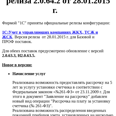
релиза
2.0.64.2
от 28.01.2015
г.
Фирмой "1С" приняты официальные релизы конфигурации:
1С:Учет в управляющих компаниях ЖКХ, ТСЖ и
ЖСК
.
Версия релиза от 28.01.2015 г. для Базовой и
ПРОФ поставок.
Для обеих поставок предусмотрено обновление с версий
2.0.63.3, Н2.0.63.5.
Новое в версии:
Начисление услуг
Реализована возможность предоставлять рассрочку на 5
лет за услугу установки счетчика в соответствии с
Федеральным законом «№261-ФЗ» от 23.11.2009 г. Для
этого в документ "Заявление на рассрочку" добавлен
новый вид операции "Рассрочка на плату за установку
счетчика (№ 261-ФЗ)".
Реализована возможность распределения введенных
показаний приборов учета, установленных на несколько