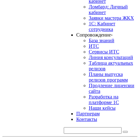
кабинет
Ломбард: Личный
кабинет
Заявки мастера ЖКХ
1С: Кабинет
сотрудника
Сопровождение
›
База знаний
ИТС
Сервисы ИТС
Линия консультаций
Таблица актуальных
релизов
Планы выпуска
релизов программ
Продление лицензии
сайта
Разработка на
платформе 1С
Наши кейсы
Партнерам
Контакты