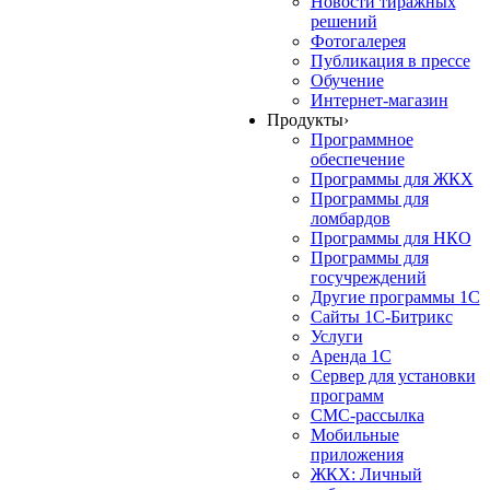
Новости тиражных
решений
Фотогалерея
Публикация в прессе
Обучение
Интернет-магазин
Продукты
›
Программное
обеспечение
Программы для ЖКХ
Программы для
ломбардов
Программы для НКО
Программы для
госучреждений
Другие программы 1С
Сайты 1С-Битрикс
Услуги
Аренда 1С
Сервер для установки
программ
СМС-рассылка
Мобильные
приложения
ЖКХ: Личный