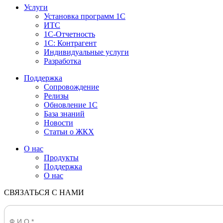
Услуги
Установка программ 1С
ИТС
1С-Отчетность
1С: Контрагент
Индивидуальные услуги
Разработка
Поддержка
Сопровождение
Релизы
Обновление 1С
База знаний
Новости
Статьи о ЖКХ
О нас
Продукты
Поддержка
О нас
СВЯЗАТЬСЯ С НАМИ