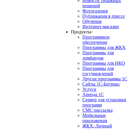
Новости тиражных
решений
Фотогалерея
Публикация в прессе
Обучение
Интернет-магазин
Продукты
›
Программное
обеспечение
Программы для ЖКХ
Программы для
ломбардов
Программы для НКО
Программы для
госучреждений
Другие программы 1С
Сайты 1С-Битрикс
Услуги
Аренда 1С
Сервер для установки
программ
СМС-рассылка
Мобильные
приложения
ЖКХ: Личный