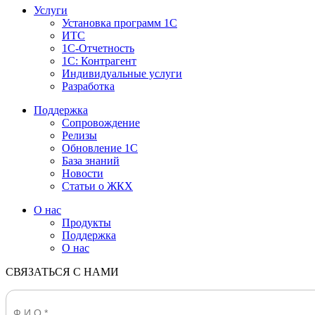
Услуги
Установка программ 1С
ИТС
1С-Отчетность
1С: Контрагент
Индивидуальные услуги
Разработка
Поддержка
Сопровождение
Релизы
Обновление 1С
База знаний
Новости
Статьи о ЖКХ
О нас
Продукты
Поддержка
О нас
СВЯЗАТЬСЯ С НАМИ