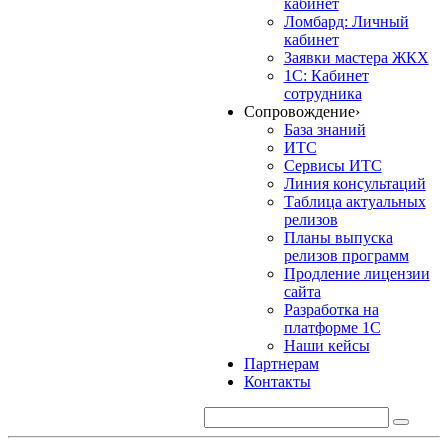
кабинет
Ломбард: Личный
кабинет
Заявки мастера ЖКХ
1С: Кабинет
сотрудника
Сопровождение
›
База знаний
ИТС
Сервисы ИТС
Линия консультаций
Таблица актуальных
релизов
Планы выпуска
релизов программ
Продление лицензии
сайта
Разработка на
платформе 1С
Наши кейсы
Партнерам
Контакты