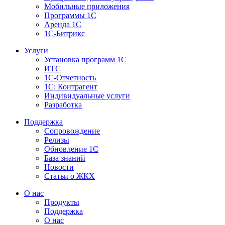
Мобильные приложения
Программы 1С
Аренда 1С
1С-Битрикс
Услуги
Установка программ 1С
ИТС
1С-Отчетность
1С: Контрагент
Индивидуальные услуги
Разработка
Поддержка
Сопровождение
Релизы
Обновление 1С
База знаний
Новости
Статьи о ЖКХ
О нас
Продукты
Поддержка
О нас