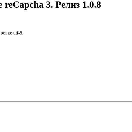
reCapcha 3. Релиз 1.0.8
овке utf-8.