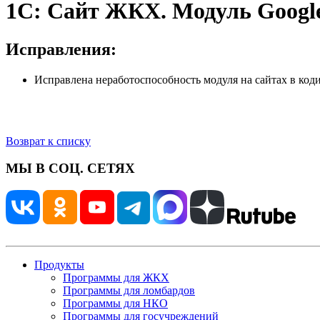
1C: Сайт ЖКХ. Модуль Google 
Исправления:
Исправлена неработоспособность модуля на сайтах в кодир
Возврат к списку
МЫ В СОЦ. СЕТЯХ
Продукты
Программы для ЖКХ
Программы для ломбардов
Программы для НКО
Программы для госучреждений