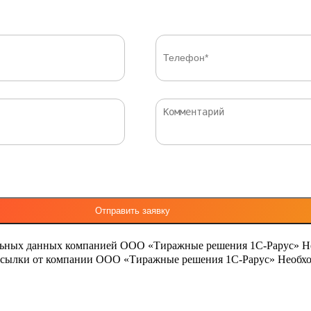
льных данных компанией ООО «Тиражные решения 1С-Рарус»
Н
ассылки от компании ООО «Тиражные решения 1С-Рарус»
Необхо