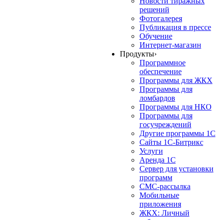
Новости тиражных
решений
Фотогалерея
Публикация в прессе
Обучение
Интернет-магазин
Продукты
›
Программное
обеспечение
Программы для ЖКХ
Программы для
ломбардов
Программы для НКО
Программы для
госучреждений
Другие программы 1С
Сайты 1С-Битрикс
Услуги
Аренда 1С
Сервер для установки
программ
СМС-рассылка
Мобильные
приложения
ЖКХ: Личный