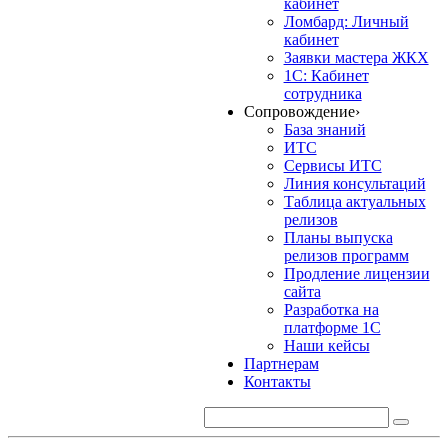
кабинет
Ломбард: Личный
кабинет
Заявки мастера ЖКХ
1С: Кабинет
сотрудника
Сопровождение
›
База знаний
ИТС
Сервисы ИТС
Линия консультаций
Таблица актуальных
релизов
Планы выпуска
релизов программ
Продление лицензии
сайта
Разработка на
платформе 1С
Наши кейсы
Партнерам
Контакты