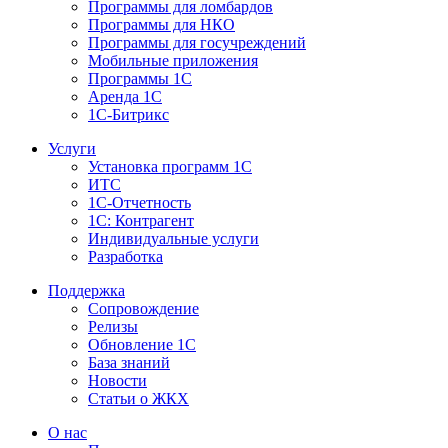
Программы для ломбардов
Программы для НКО
Программы для госучреждений
Мобильные приложения
Программы 1С
Аренда 1С
1С-Битрикс
Услуги
Установка программ 1С
ИТС
1С-Отчетность
1С: Контрагент
Индивидуальные услуги
Разработка
Поддержка
Сопровождение
Релизы
Обновление 1С
База знаний
Новости
Статьи о ЖКХ
О нас