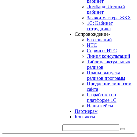
кабинет
Ломбард: Личный
кабинет
Заявки мастера ЖКХ
1С: Кабинет
сотрудника
Сопровождение
›
База знаний
ИТС
Сервисы ИТС
Линия консультаций
Таблица актуальных
релизов
Планы выпуска
релизов программ
Продление лицензии
сайта
Разработка на
платформе 1С
Наши кейсы
Партнерам
Контакты