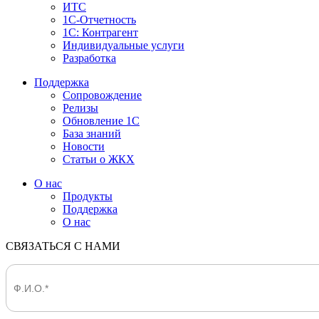
ИТС
1С-Отчетность
1С: Контрагент
Индивидуальные услуги
Разработка
Поддержка
Сопровождение
Релизы
Обновление 1С
База знаний
Новости
Статьи о ЖКХ
О нас
Продукты
Поддержка
О нас
СВЯЗАТЬСЯ С НАМИ