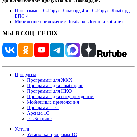
Дополнительные продукты для Ломбардов:
Программы 1С-Рарус: Ломбард 4 и 1С-Рарус: Ломбард
ЕПС 4
Мобильное приложение Ломбард: Личный кабинет
МЫ В СОЦ. СЕТЯХ
Продукты
Программы для ЖКХ
Программы для ломбардов
Программы для НКО
Программы для госучреждений
Мобильные приложения
Программы 1С
Аренда 1С
1С-Битрикс
Услуги
Установка программ 1С