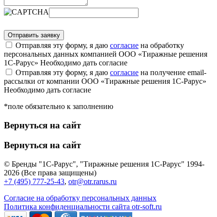
Отправляя эту форму, я даю
согласие
на обработку
персональных данных компанией ООО «Тиражные решения
1С-Рарус»
Необходимо дать согласие
Отправляя эту форму, я даю
согласие
на получение email-
рассылки от компании ООО «Тиражные решения 1С-Рарус»
Необходимо дать согласие
*поле обязательно к заполнению
Вернуться на сайт
Вернуться на сайт
© Бренды "1С-Рарус", "Тиражные решения 1С-Рарус" 1994-
2026 (Все права защищены)
+7 (495) 777-25-43
,
otr@otr.rarus.ru
Согласие на обработку персональных данных
Политика конфиденциальности сайта otr-soft.ru