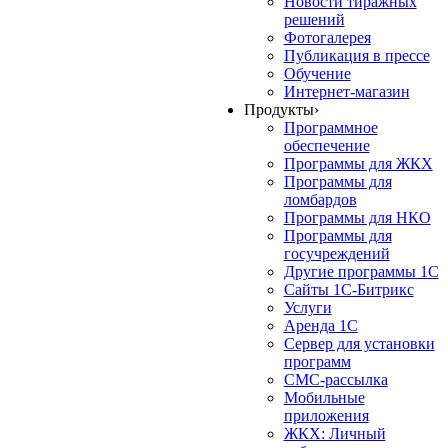
Новости тиражных
решений
Фотогалерея
Публикация в прессе
Обучение
Интернет-магазин
Продукты
›
Программное
обеспечение
Программы для ЖКХ
Программы для
ломбардов
Программы для НКО
Программы для
госучреждений
Другие программы 1С
Сайты 1С-Битрикс
Услуги
Аренда 1С
Сервер для установки
программ
СМС-рассылка
Мобильные
приложения
ЖКХ: Личный