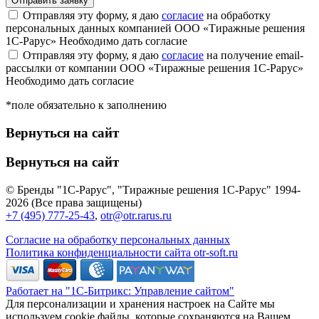
Отправляя эту форму, я даю
согласие
на обработку
персональных данных компанией ООО «Тиражные решения
1С-Рарус»
Необходимо дать согласие
Отправляя эту форму, я даю
согласие
на получение email-
рассылки от компании ООО «Тиражные решения 1С-Рарус»
Необходимо дать согласие
*поле обязательно к заполнению
Вернуться на сайт
Вернуться на сайт
© Бренды "1С-Рарус", "Тиражные решения 1С-Рарус" 1994-
2026 (Все права защищены)
+7 (495) 777-25-43
,
otr@otr.rarus.ru
Согласие на обработку персональных данных
Политика конфиденциальности сайта otr-soft.ru
Работает на "1С-Битрикс: Управление сайтом"
Для персонализации и хранения настроек на Сайте мы
используем cookie файлы, которые сохраняются на Вашем