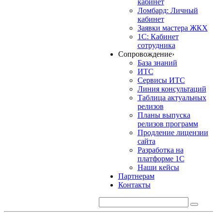
кабинет
Ломбард: Личный
кабинет
Заявки мастера ЖКХ
1С: Кабинет
сотрудника
Сопровождение
›
База знаний
ИТС
Сервисы ИТС
Линия консультаций
Таблица актуальных
релизов
Планы выпуска
релизов программ
Продление лицензии
сайта
Разработка на
платформе 1С
Наши кейсы
Партнерам
Контакты