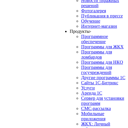
Новости тиражных
решений
Фотогалерея
Публикация в прессе
Обучение
Интернет-магазин
Продукты
›
Программное
обеспечение
Программы для ЖКХ
Программы для
ломбардов
Программы для НКО
Программы для
госучреждений
Другие программы 1С
Сайты 1С-Битрикс
Услуги
Аренда 1С
Сервер для установки
программ
СМС-рассылка
Мобильные
приложения
ЖКХ: Личный