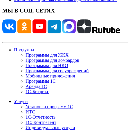
МЫ В СОЦ. СЕТЯХ
Продукты
Программы для ЖКХ
Программы для ломбардов
Программы для НКО
Программы для госучреждений
Мобильные приложения
Программы 1С
Аренда 1С
1С-Битрикс
Услуги
Установка программ 1С
ИТС
1С-Отчетность
1С: Контрагент
Индивидуальные услуги