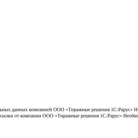
льных данных компанией ООО «Тиражные решения 1С-Рарус»
Н
ассылки от компании ООО «Тиражные решения 1С-Рарус»
Необхо