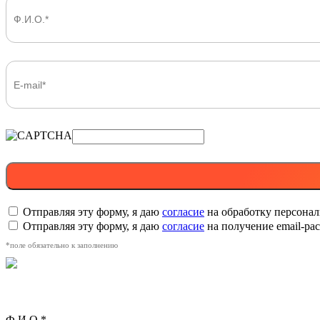
Отправляя эту форму, я даю
согласие
на обработку персона
Отправляя эту форму, я даю
согласие
на получение email-р
*поле обязательно к заполнению
Ф.И.О.*