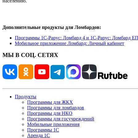
населению.
Дополнительные продукты для Ломбардов:
Программы 1С-Рарус: Ломбард 4 и 1С-Рарус: Ломбард Е
Мобильное приложение Ломбард: Личный кабинет
МЫ В СОЦ. СЕТЯХ
Продукты
Программы для ЖКХ
Программы для ломбардов
Программы для НКО
Программы для госучреждений
Мобильные приложения
Программы 1С
Аренда 1С