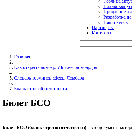
Таблица акту
Планы выпуск
Продление ли
Разработка н
Наши кейсы
Партнерам
Контакты
Главная
Как открыть ломбард? Бизнес ломбардов.
Словарь терминов сферы Ломбард
Бланк строгой отчетности
Билет БСО
Билет БСО (бланк строгой отчетности)
– это документ, кото