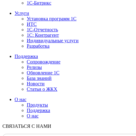
1С-Битрикс
Услуги
Установка программ 1С
ИТС
1С-Отчетность
1С: Контрагент
Индивидуальные услуги
Разработка
Поддержка
Сопровождение
Релизы
Обновление 1С
База знаний
Новости
Статьи о ЖКХ
О нас
Продукты
Поддержка
О нас
СВЯЗАТЬСЯ С НАМИ