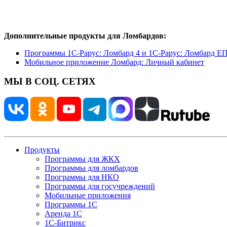
Дополнительные продукты для Ломбардов:
Программы 1С-Рарус: Ломбард 4 и 1С-Рарус: Ломбард Е
Мобильное приложение Ломбард: Личный кабинет
МЫ В СОЦ. СЕТЯХ
Продукты
Программы для ЖКХ
Программы для ломбардов
Программы для НКО
Программы для госучреждений
Мобильные приложения
Программы 1С
Аренда 1С
1С-Битрикс