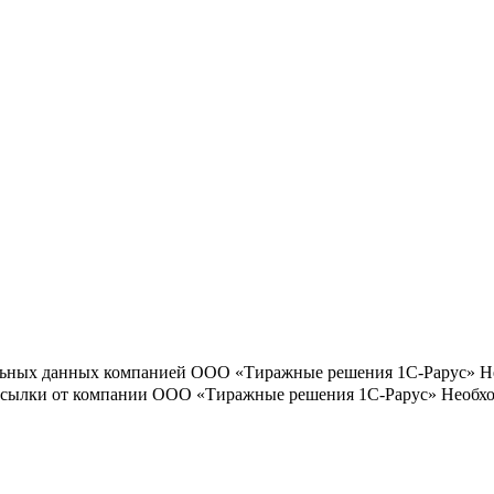
льных данных компанией ООО «Тиражные решения 1С-Рарус»
Н
ассылки от компании ООО «Тиражные решения 1С-Рарус»
Необхо