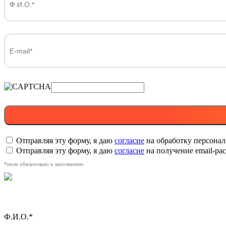
Отправляя эту форму, я даю
согласие
на обработку персона
Отправляя эту форму, я даю
согласие
на получение email-р
*поле обязательно к заполнению
Ф.И.О.*