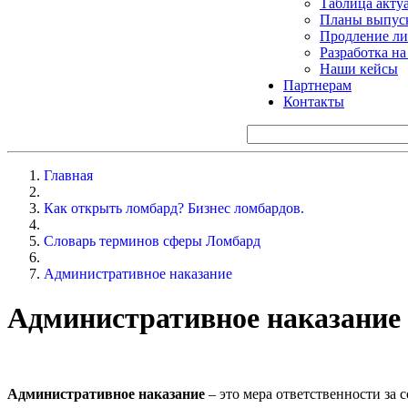
Таблица акту
Планы выпуск
Продление ли
Разработка н
Наши кейсы
Партнерам
Контакты
Главная
Как открыть ломбард? Бизнес ломбардов.
Словарь терминов сферы Ломбард
Административное наказание
Административное наказание
Административное наказание
– это мера ответственности за