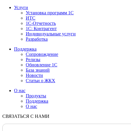
Услуги
Установка программ 1С
ИТС
1С-Отчетность
1С: Контрагент
Индивидуальные услуги
Разработка
Поддержка
Сопровождение
Релизы
Обновление 1С
База знаний
Новости
Статьи о ЖКХ
О нас
Продукты
Поддержка
О нас
СВЯЗАТЬСЯ С НАМИ