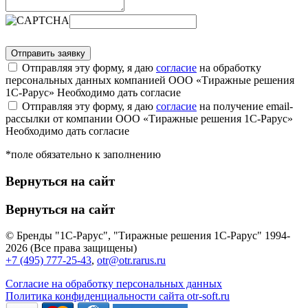
Отправляя эту форму, я даю
согласие
на обработку
персональных данных компанией ООО «Тиражные решения
1С-Рарус»
Необходимо дать согласие
Отправляя эту форму, я даю
согласие
на получение email-
рассылки от компании ООО «Тиражные решения 1С-Рарус»
Необходимо дать согласие
*поле обязательно к заполнению
Вернуться на сайт
Вернуться на сайт
© Бренды "1С-Рарус", "Тиражные решения 1С-Рарус" 1994-
2026 (Все права защищены)
+7 (495) 777-25-43
,
otr@otr.rarus.ru
Согласие на обработку персональных данных
Политика конфиденциальности сайта otr-soft.ru