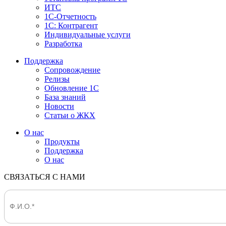
ИТС
1С-Отчетность
1С: Контрагент
Индивидуальные услуги
Разработка
Поддержка
Сопровождение
Релизы
Обновление 1С
База знаний
Новости
Статьи о ЖКХ
О нас
Продукты
Поддержка
О нас
СВЯЗАТЬСЯ С НАМИ