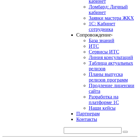
кабинет
Ломбард: Личный
кабинет
Заявки мастера ЖКХ
1С: Кабинет
сотрудника
Сопровождение
›
База знаний
ИТС
Сервисы ИТС
Линия консультаций
Таблица актуальных
релизов
Планы выпуска
релизов программ
Продление лицензии
сайта
Разработка на
платформе 1С
Наши кейсы
Партнерам
Контакты