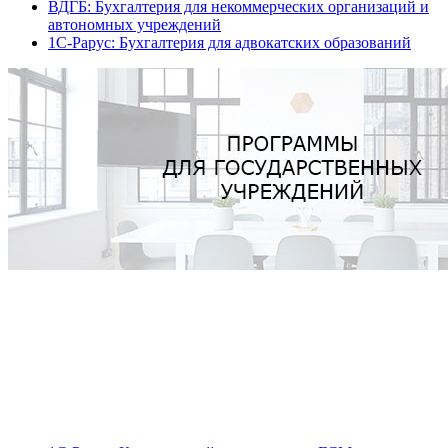
ВДГБ: Бухгалтерия для некоммерческих организаций и
автономных учреждений
1С-Рарус: Бухгалтерия для адвокатских образований