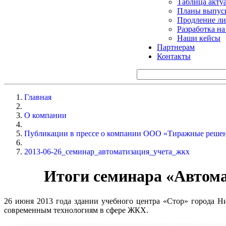
Таблица акту
Планы выпуск
Продление ли
Разработка н
Наши кейсы
Партнерам
Контакты
Главная
О компании
Публикации в прессе о компании ООО «Тиражные решен
2013-06-26_семинар_автоматизация_учета_жкх
Итоги семинара «Автома
26 июня 2013 года здании учебного центра «Стор» города Н
современным технологиям в сфере ЖКХ.