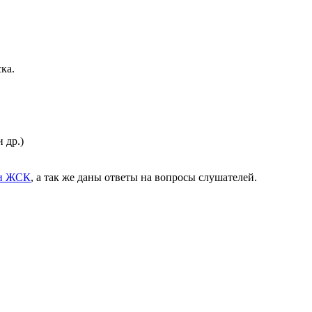
ка.
 др.)
 и ЖСК
, а так же даны ответы на вопросы слушателей.