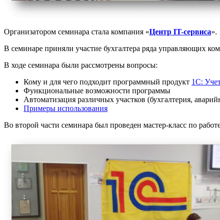
Организатором семинара стала компания «
Центр IT-сервиса
».
В семинаре приняли участие бухгалтера ряда управляющих к
В ходе семинара были рассмотрены вопросы:
Кому и для чего подходит программный продукт
1С: Уче
Функциональные возможности программы
Автоматизация различных участков (бухгалтерия, аварий
Примеры использования
Во второй части семинара был проведен мастер-класс по рабо