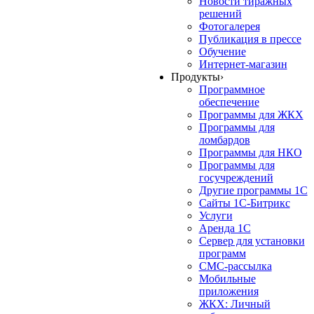
Новости тиражных
решений
Фотогалерея
Публикация в прессе
Обучение
Интернет-магазин
Продукты
›
Программное
обеспечение
Программы для ЖКХ
Программы для
ломбардов
Программы для НКО
Программы для
госучреждений
Другие программы 1С
Сайты 1С-Битрикс
Услуги
Аренда 1С
Сервер для установки
программ
СМС-рассылка
Мобильные
приложения
ЖКХ: Личный