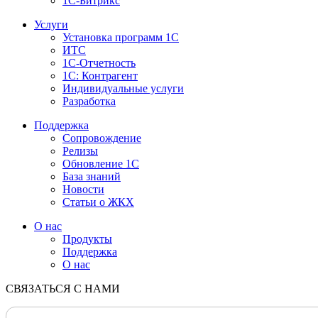
1С-Битрикс
Услуги
Установка программ 1С
ИТС
1С-Отчетность
1С: Контрагент
Индивидуальные услуги
Разработка
Поддержка
Сопровождение
Релизы
Обновление 1С
База знаний
Новости
Статьи о ЖКХ
О нас
Продукты
Поддержка
О нас
СВЯЗАТЬСЯ С НАМИ