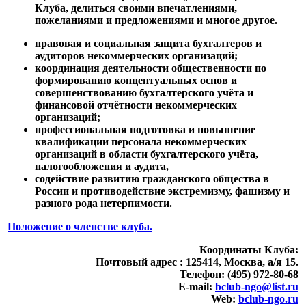
Клуба, делиться своими впечатлениями,
пожеланиями и предложениями и многое другое.
правовая и социальная защита бухгалтеров и
аудиторов некоммерческих организаций;
координация деятельности общественности по
формированию концептуальных основ и
совершенствованию бухгалтерского учёта и
финансовой отчётности некоммерческих
организаций;
профессиональная подготовка и повышение
квалификации персонала некоммерческих
организаций в области бухгалтерского учёта,
налогообложения и аудита,
содействие развитию гражданского общества в
России и противодействие экстремизму, фашизму и
разного рода нетерпимости.
Положение о членстве клуба.
Координаты Клуба:
Почтовый адрес : 125414, Москва, а/я 15.
Телефон: (495) 972-80-68
E-mail:
bclub-ngo@list.ru
Web:
bclub-ngo.ru