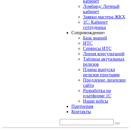
кабинет
Ломбард: Личный
кабинет
Заявки мастера ЖКХ
1С: Кабинет
сотрудника
Сопровождение
›
База знаний
ИТС
Сервисы ИТС
Линия консультаций
Таблица актуальных
релизов
Планы выпуска
релизов программ
Продление лицензии
сайта
Разработка на
платформе 1С
Наши кейсы
Партнерам
Контакты