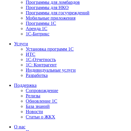
Программы для ломбардов
Программы для НКО
Программы для госучреждений
Мобильные приложения
Программы 1С
Аренда 1С
1С-Битрикс
Услуги
Установка программ 1С
ИТС
1С-Отчетность
1С: Контрагент
Индивидуальные услуги
Разработка
Поддержка
Сопровождение
Релизы
Обновление 1С
База знаний
Новости
Статьи о ЖКХ
О нас