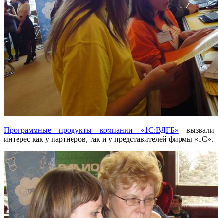
Программные продукты компании «1С:ВДГБ»
вызвали
интерес как у партнеров, так и у представителей фирмы «1С».