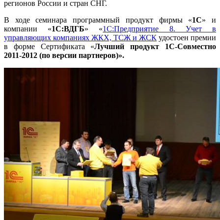
регионов России и стран СНГ.
В ходе семинара программный продукт фирмы «
1С
» и
компании «
1С:ВДГБ
» «
1С:Предприятие 8. Учет в
управляющих компаниях ЖКХ, ТСЖ и ЖСК
удостоен премии
в форме Сертификата «
Лучший продукт 1С-Совместно
2011-2012 (по версии партнеров)».