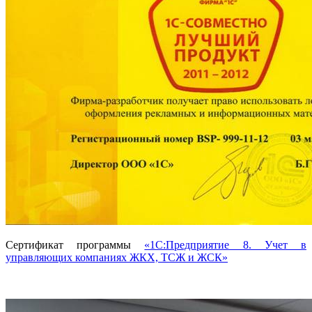
Сертификат программы
«1С:Предприятие 8. Учет в
управляющих компаниях ЖКХ, ТСЖ и ЖСК»