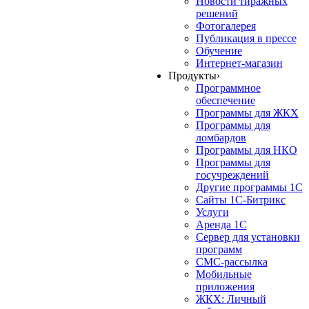
Новости тиражных
решений
Фотогалерея
Публикация в прессе
Обучение
Интернет-магазин
Продукты
›
Программное
обеспечение
Программы для ЖКХ
Программы для
ломбардов
Программы для НКО
Программы для
госучреждений
Другие программы 1С
Сайты 1С-Битрикс
Услуги
Аренда 1С
Сервер для установки
программ
СМС-рассылка
Мобильные
приложения
ЖКХ: Личный