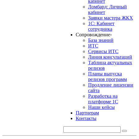
кабинет
Ломбард: Личный
кабинет
Заявки мастера ЖКХ
1С: Кабинет
сотрудника
Сопровождение
›
База знаний
ИТС
Сервисы ИТС
Линия консультаций
Таблица актуальных
релизов
Планы выпуска
релизов программ
Продление лицензии
сайта
Разработка на
платформе 1С
Наши кейсы
Партнерам
Контакты