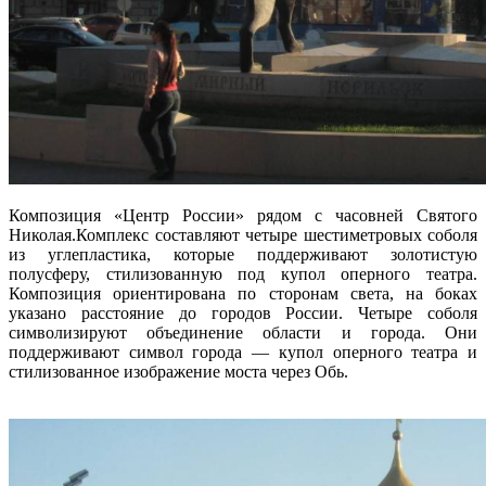
Композиция «Центр России» рядом с часовней Святого
Николая.Комплекс составляют четыре шестиметровых соболя
из углепластика, которые поддерживают золотистую
полусферу, стилизованную под купол оперного театра.
Композиция ориентирована по сторонам света, на боках
указано расстояние до городов России. Четыре соболя
символизируют объединение области и города. Они
поддерживают символ города — купол оперного театра и
стилизованное изображение моста через Обь.