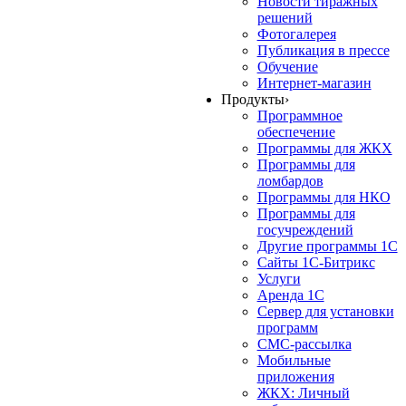
Новости тиражных
решений
Фотогалерея
Публикация в прессе
Обучение
Интернет-магазин
Продукты
›
Программное
обеспечение
Программы для ЖКХ
Программы для
ломбардов
Программы для НКО
Программы для
госучреждений
Другие программы 1С
Сайты 1С-Битрикс
Услуги
Аренда 1С
Сервер для установки
программ
СМС-рассылка
Мобильные
приложения
ЖКХ: Личный