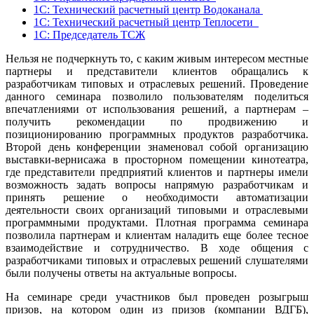
1С: Технический расчетный центр Водоканала
1С: Технический расчетный центр Теплосети
1С: Председатель ТСЖ
Нельзя не подчеркнуть то, с каким живым интересом местные
партнеры и представители клиентов обращались к
разработчикам типовых и отраслевых решений. Проведение
данного семинара позволило пользователям поделиться
впечатлениями от использования решений, а партнерам –
получить рекомендации по продвижению и
позиционированию программных продуктов разработчика.
Второй день конференции знаменовал собой организацию
выставки-вернисажа в просторном помещении кинотеатра,
где представители предприятий клиентов и партнеры имели
возможность задать вопросы напрямую разработчикам и
принять решение о необходимости автоматизации
деятельности своих организаций типовыми и отраслевыми
программными продуктами. Плотная программа семинара
позволила партнерам и клиентам наладить еще более тесное
взаимодействие и сотрудничество. В ходе общения с
разработчиками типовых и отраслевых решений слушателями
были получены ответы на актуальные вопросы.
На семинаре среди участников был проведен розыгрыш
призов, на котором один из призов (компании ВДГБ),