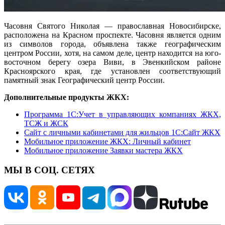
Часовня Святого Николая — православная Новосибирске,
расположена на Красном проспекте. Часовня является одним
из символов города, объявлена также географическим
центром России, хотя, на самом деле, центр находится на юго-
восточном берегу озера Виви, в Эвенкийском районе
Красноярского края, где установлен соответствующий
памятный знак Географический центр России.
Дополнительные продукты ЖКХ:
Программа 1C:Учет в управляющих компаниях ЖКХ,
ТСЖ и ЖСК
Сайт с личными кабинетами для жильцов 1С:Сайт ЖКХ
Мобильное приложение ЖКХ: Личный кабинет
Мобильное приложение Заявки мастера ЖКХ
МЫ В СОЦ. СЕТЯХ