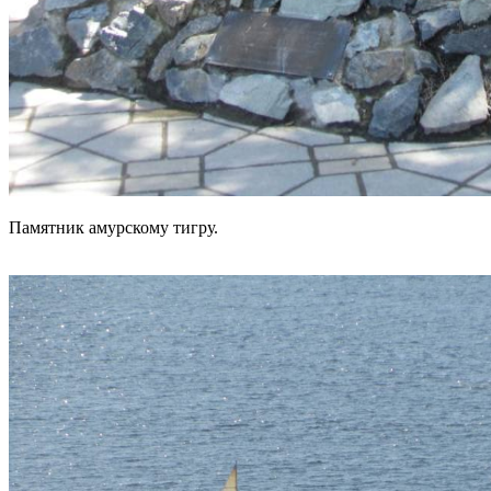
Памятник амурскому тигру.