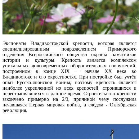
Экспонаты Владивостокской крепости, которая является
специализированным подразделением Приморского
отделения Всероссийского общества охраны памятников
истории и культуры. Крепость является комплексом
уникальных долговременных оборонительных сооружений,
построенном в конце XIX — начале XX века во
Владивостоке и его окрестностях. При постройке был учтён
опыт Русско-японской войны, поэтому крепость является
наиболее укрепленной из всех крепостей, строившихся и
перестраивавшихся в данное время. Строительство крепости
закончено примерно на 2/3, причиной чему послужила
начавшаяся Первая мировая война, а следом - Октябрьская
революция.