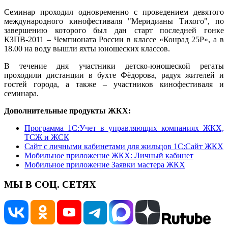
Семинар проходил одновременно с проведением девятого
международного кинофестиваля "Меридианы Тихого", по
завершению которого был дан старт последней гонке
КЗПВ-2011 – Чемпионата России в классе «Конрад 25Р», а в
18.00 на воду вышли яхты юношеских классов.
В течение дня участники детско-юношеской регаты
проходили дистанции в бухте Фёдорова, радуя жителей и
гостей города, а также – участников кинофестиваля и
семинара.
Дополнительные продукты ЖКХ:
Программа 1C:Учет в управляющих компаниях ЖКХ,
ТСЖ и ЖСК
Сайт с личными кабинетами для жильцов 1С:Сайт ЖКХ
Мобильное приложение ЖКХ: Личный кабинет
Мобильное приложение Заявки мастера ЖКХ
МЫ В СОЦ. СЕТЯХ