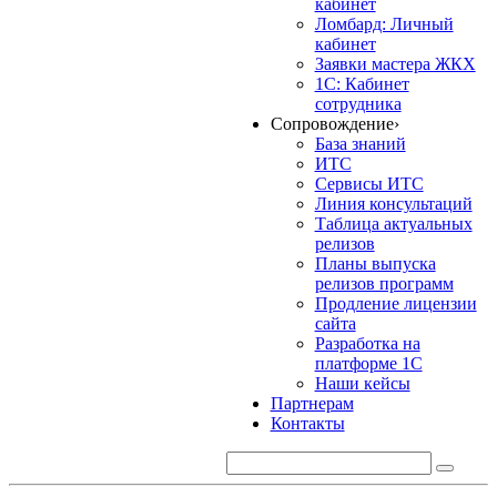
кабинет
Ломбард: Личный
кабинет
Заявки мастера ЖКХ
1С: Кабинет
сотрудника
Сопровождение
›
База знаний
ИТС
Сервисы ИТС
Линия консультаций
Таблица актуальных
релизов
Планы выпуска
релизов программ
Продление лицензии
сайта
Разработка на
платформе 1С
Наши кейсы
Партнерам
Контакты