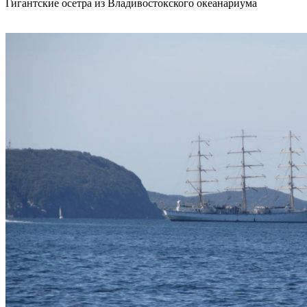
Гигантские осетра из Владивостокского океанариума