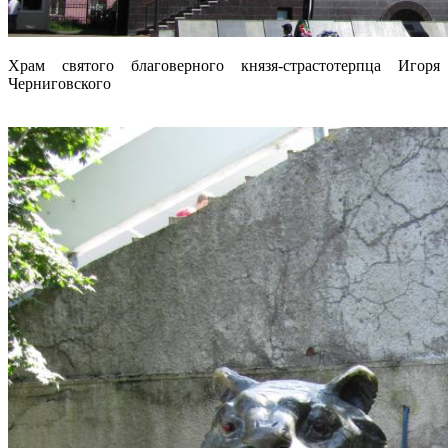
Храм святого благоверного князя-страстотерпца Игоря
Черниговского