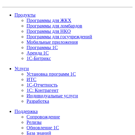
Продукты
Программы для ЖКХ
Программы для ломбардов
Программы для НКО
Программы для госучреждений
Мобильные приложения
Программы 1С
Аренда 1С
1С-Битрикс
Услуги
Установка программ 1С
ИТС
1С-Отчетность
1С: Контрагент
Индивидуальные услуги
Разработка
Поддержка
Сопровождение
Релизы
Обновление 1С
База знаний