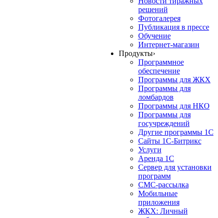
Новости тиражных
решений
Фотогалерея
Публикация в прессе
Обучение
Интернет-магазин
Продукты
›
Программное
обеспечение
Программы для ЖКХ
Программы для
ломбардов
Программы для НКО
Программы для
госучреждений
Другие программы 1С
Сайты 1С-Битрикс
Услуги
Аренда 1С
Сервер для установки
программ
СМС-рассылка
Мобильные
приложения
ЖКХ: Личный