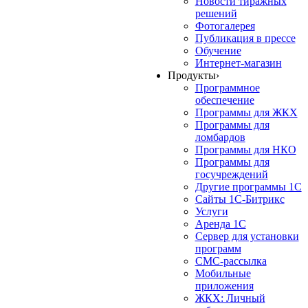
Новости тиражных
решений
Фотогалерея
Публикация в прессе
Обучение
Интернет-магазин
Продукты
›
Программное
обеспечение
Программы для ЖКХ
Программы для
ломбардов
Программы для НКО
Программы для
госучреждений
Другие программы 1С
Сайты 1С-Битрикс
Услуги
Аренда 1С
Сервер для установки
программ
СМС-рассылка
Мобильные
приложения
ЖКХ: Личный