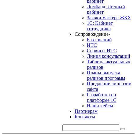
кабинет
Ломбард: Личный
кабинет
Заявки мастера ЖКХ
1С: Кабинет
сотрудника
Сопровождение
›
База знаний
ИТС
Сервисы ИТС
Линия консультаций
Таблица актуальных
релизов
Планы выпуска
релизов программ
Продление лицензии
сайта
Разработка на
платформе 1С
Наши кейсы
Партнерам
Контакты