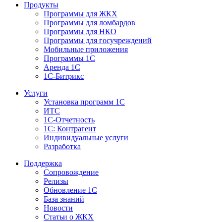
Продукты
Программы для ЖКХ
Программы для ломбардов
Программы для НКО
Программы для госучреждений
Мобильные приложения
Программы 1С
Аренда 1С
1С-Битрикс
Услуги
Установка программ 1С
ИТС
1С-Отчетность
1С: Контрагент
Индивидуальные услуги
Разработка
Поддержка
Сопровождение
Релизы
Обновление 1С
База знаний
Новости
Статьи о ЖКХ