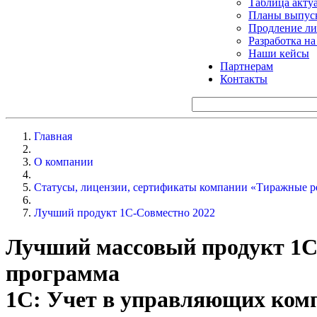
Таблица акту
Планы выпуск
Продление ли
Разработка н
Наши кейсы
Партнерам
Контакты
Главная
О компании
Статусы, лицензии, сертификаты компании «Тиражные р
Лучший продукт 1С-Совместно 2022
Лучший массовый продукт 1С
программа
1С: Учет в управляющих ко