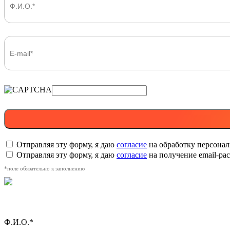
Отправляя эту форму, я даю
согласие
на обработку персона
Отправляя эту форму, я даю
согласие
на получение email-р
*поле обязательно к заполнению
Ф.И.О.*