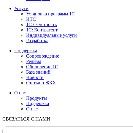
Услуги
Установка программ 1С
ИТС
1С-Отчетность
1С: Контрагент
Индивидуальные услуги
Разработка
Поддержка
Сопровождение
Релизы
Обновление 1С
База знаний
Новости
Статьи о ЖКХ
О нас
Продукты
Поддержка
О нас
СВЯЗАТЬСЯ С НАМИ