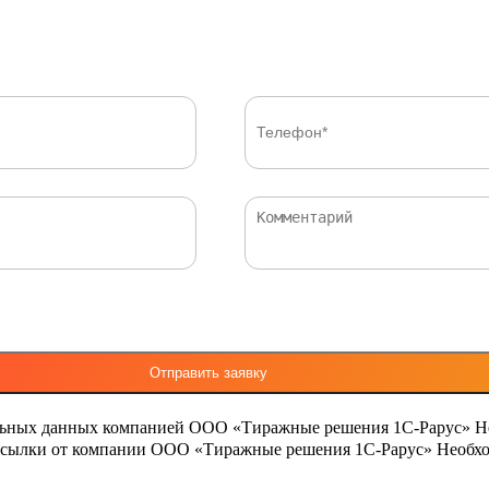
льных данных компанией ООО «Тиражные решения 1С-Рарус»
Н
ассылки от компании ООО «Тиражные решения 1С-Рарус»
Необхо