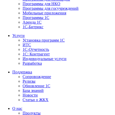
Программы для НКО
Программы для госучреждений
Мобильные приложения
Программы 1С
Аренда 1С
1С-Битрикс
Услуги
Установка программ 1С
ИТС
1С-Отчетность
1С: Контрагент
Индивидуальные услуги
Разработка
Поддержка
Сопровождение
Релизы
Обновление 1С
База знаний
Новости
Статьи о ЖКХ
О нас
Продукты