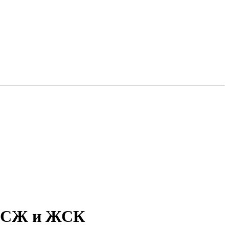
 ТСЖ и ЖСК