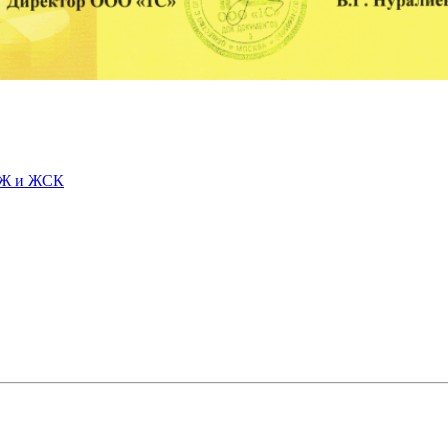
СЖ и ЖСК