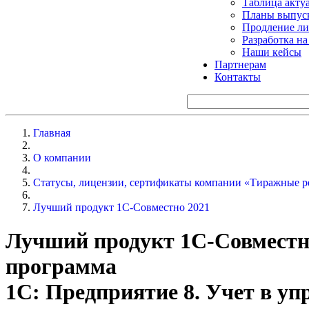
Таблица акту
Планы выпуск
Продление ли
Разработка н
Наши кейсы
Партнерам
Контакты
Главная
О компании
Статусы, лицензии, сертификаты компании «Тиражные р
Лучший продукт 1С-Совместно 2021
Лучший продукт 1С-Совместн
программа
1С: Предприятие 8. Учет в