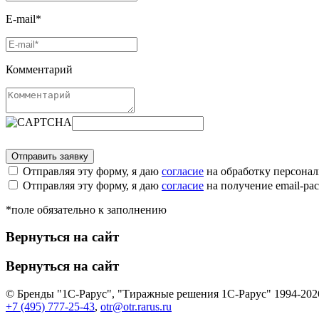
E-mail*
Комментарий
Отправляя эту форму, я даю
согласие
на обработку персона
Отправляя эту форму, я даю
согласие
на получение email-р
*поле обязательно к заполнению
Вернуться на сайт
Вернуться на сайт
© Бренды "1С-Рарус", "Тиражные решения 1С-Рарус" 1994-202
+7 (495) 777-25-43
,
otr@otr.rarus.ru