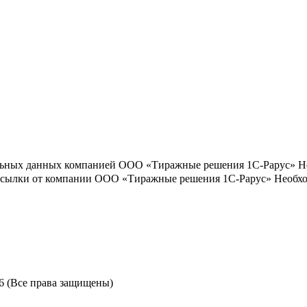
льных данных компанией ООО «Тиражные решения 1С-Рарус»
Н
ассылки от компании ООО «Тиражные решения 1С-Рарус»
Необхо
6 (Все права защищены)