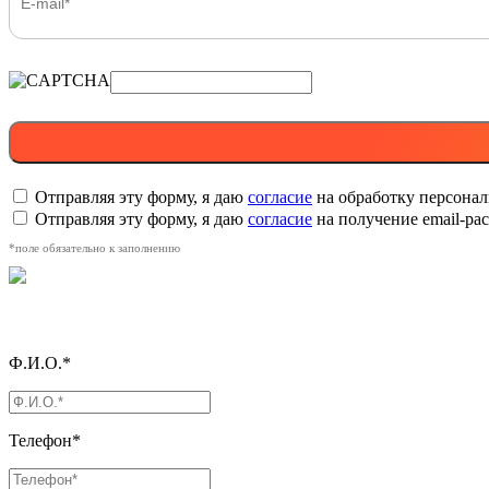
Отправляя эту форму, я даю
согласие
на обработку персона
Отправляя эту форму, я даю
согласие
на получение email-р
*поле обязательно к заполнению
Ф.И.О.*
Телефон*