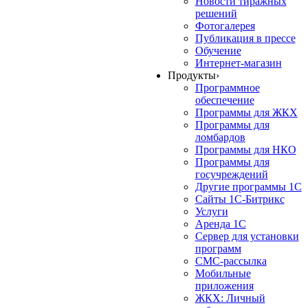
Новости тиражных
решений
Фотогалерея
Публикация в прессе
Обучение
Интернет-магазин
Продукты
›
Программное
обеспечение
Программы для ЖКХ
Программы для
ломбардов
Программы для НКО
Программы для
госучреждений
Другие программы 1С
Сайты 1С-Битрикс
Услуги
Аренда 1С
Сервер для установки
программ
СМС-рассылка
Мобильные
приложения
ЖКХ: Личный