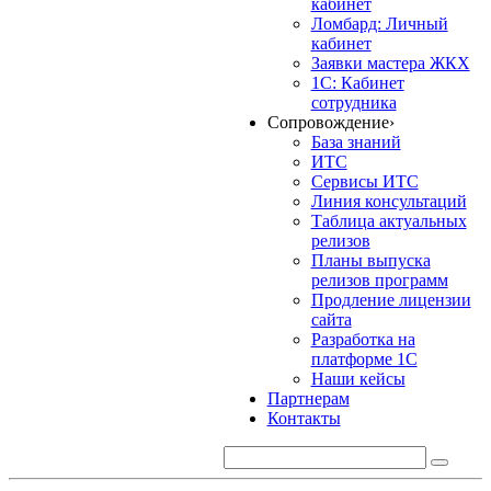
кабинет
Ломбард: Личный
кабинет
Заявки мастера ЖКХ
1С: Кабинет
сотрудника
Сопровождение
›
База знаний
ИТС
Сервисы ИТС
Линия консультаций
Таблица актуальных
релизов
Планы выпуска
релизов программ
Продление лицензии
сайта
Разработка на
платформе 1С
Наши кейсы
Партнерам
Контакты