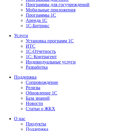
Программы для госучреждений
Мобильные приложения
Программы 1С
Аренда 1С
1С-Битрикс
Услуги
Установка программ 1С
ИТС
1С-Отчетность
1С: Контрагент
Индивидуальные услуги
Разработка
Поддержка
Сопровождение
Релизы
Обновление 1С
База знаний
Новости
Статьи о ЖКХ
О нас
Продукты
Поддержка