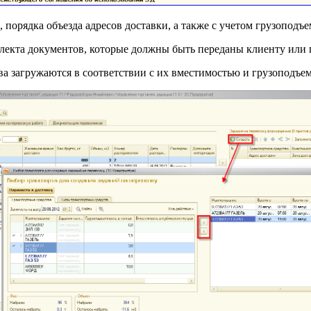
 порядка объезда адресов доставки, а также с учетом грузоподъ
лекта документов, которые должны быть переданы клиенту или 
а загружаются в соответствии с их вместимостью и грузоподъе