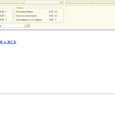
СЖ и ЖСК