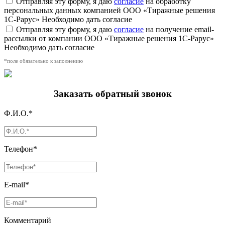
Отправляя эту форму, я даю
согласие
на обработку
персональных данных компанией ООО «Тиражные решения
1С-Рарус»
Необходимо дать согласие
Отправляя эту форму, я даю
согласие
на получение email-
рассылки от компании ООО «Тиражные решения 1С-Рарус»
Необходимо дать согласие
*поле обязательно к заполнению
Заказать обратный звонок
Ф.И.О.*
Телефон*
E-mail*
Комментарий