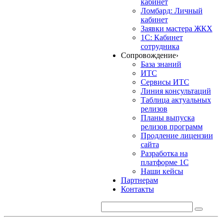
кабинет
Ломбард: Личный
кабинет
Заявки мастера ЖКХ
1С: Кабинет
сотрудника
Сопровождение
›
База знаний
ИТС
Сервисы ИТС
Линия консультаций
Таблица актуальных
релизов
Планы выпуска
релизов программ
Продление лицензии
сайта
Разработка на
платформе 1С
Наши кейсы
Партнерам
Контакты