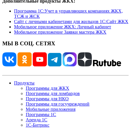
Дополнительные продукты ЖКХ:
Программа 1C:Учет в управляющих компаниях ЖКХ,
ТСЖ и ЖСК
Сайт с личными кабинетами для жильцов 1С:Сайт ЖКХ
Мобильное приложение ЖКХ: Личный кабинет
Мобильное приложение Заявки мастера ЖКХ
МЫ В СОЦ. СЕТЯХ
Продукты
Программы для ЖКХ
Программы для ломбардов
Программы для НКО
Программы для госучреждений
Мобильные приложения
Программы 1С
Аренда 1С
1С-Битрикс