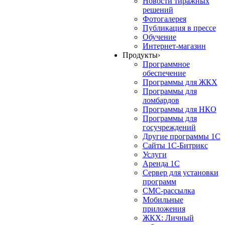
Новости тиражных
решений
Фотогалерея
Публикация в прессе
Обучение
Интернет-магазин
Продукты
›
Программное
обеспечение
Программы для ЖКХ
Программы для
ломбардов
Программы для НКО
Программы для
госучреждений
Другие программы 1С
Сайты 1С-Битрикс
Услуги
Аренда 1С
Сервер для установки
программ
СМС-рассылка
Мобильные
приложения
ЖКХ: Личный