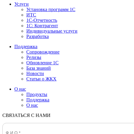
Услуги
Установка программ 1С
ИТС
1С-Отчетность
1С: Контрагент
Индивидуальные услуги
Разработка
Поддержка
Сопровождение
Релизы
Обновление 1С
База знаний
Новости
Статьи о ЖКХ
О нас
Продукты
Поддержка
О нас
СВЯЗАТЬСЯ С НАМИ