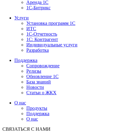
Аренда 1С
1С-Битрикс
Услуги
Установка программ 1С
ИТС
1С-Отчетность
1С: Контрагент
Индивидуальные услуги
Разработка
Поддержка
Сопровождение
Релизы
Обновление 1С
База знаний
Новости
Статьи о ЖКХ
О нас
Продукты
Поддержка
О нас
СВЯЗАТЬСЯ С НАМИ