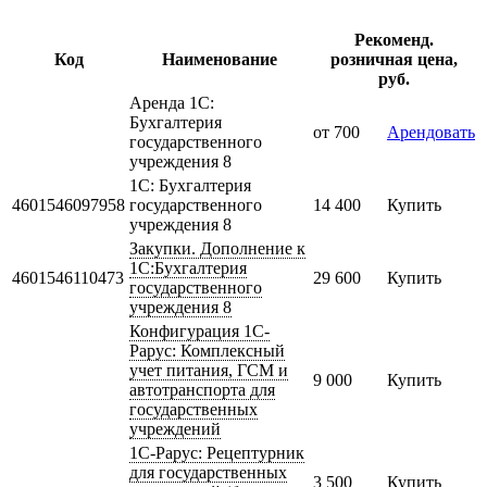
Рекоменд.
Код
Наименование
розничная цена,
руб.
Аренда 1С:
Бухгалтерия
от 700
Арендовать
государственного
учреждения 8
1С: Бухгалтерия
4601546097958
государственного
14 400
Купить
учреждения 8
Закупки. Дополнение к
1С:Бухгалтерия
4601546110473
29 600
Купить
государственного
учреждения 8
Конфигурация 1С-
Рарус: Комплексный
учет питания, ГСМ и
9 000
Купить
автотранспорта для
государственных
учреждений
1С-Рарус: Рецептурник
для государственных
3 500
Купить