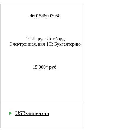
4601546097958
1С-Рарус: Ломбард
Электронная, вкл 1С: Бухгалтерию
15 000
*
руб.
Купить
USB-лицензии