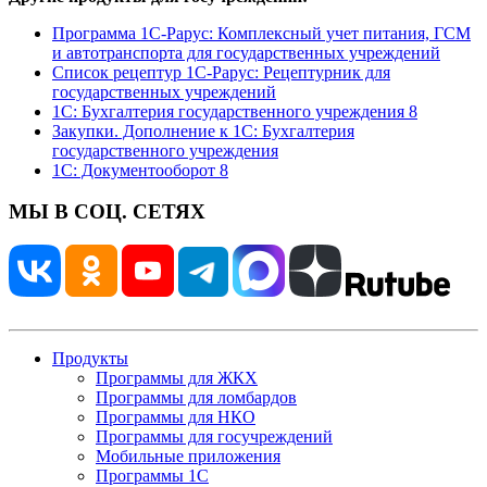
Программа 1С-Рарус: Комплексный учет питания, ГСМ
и автотранспорта для государственных учреждений
Список рецептур 1С-Рарус: Рецептурник для
государственных учреждений
1С: Бухгалтерия государственного учреждения 8
Закупки. Дополнение к 1С: Бухгалтерия
государственного учреждения
1С: Документооборот 8
МЫ В СОЦ. СЕТЯХ
Продукты
Программы для ЖКХ
Программы для ломбардов
Программы для НКО
Программы для госучреждений
Мобильные приложения
Программы 1С