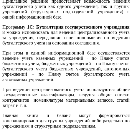
Прикладное решение предоставляет возможность ведения
бухгалтерского учета как одного учреждения, так и группы
учреждений (структурных подразделений учреждения) в
одной информационной базе.
Программу
1С: Бухгалтерия государственного учреждения
8
можно использовать для ведения централизованного учета
за учреждения, передавшие свои полномочия по ведению
бухгалтерского учета на основании соглашения.
При этом в единой информационной базе осуществляется
ведение учета казенных учреждений - по Плану счетов
бюджетного учета, бюджетных учреждений – по Плану счетов
бухгалтерского учета бюджетных учреждений, автономных
учреждений – по Плану счетов бухгалтерского учета
автономных учреждений.
При ведении централизованного учета используются общие
государственные классификаторы, ведутся общие списки
контрагентов, номенклатуры материальных запасов, статей
затрат и т. д.
Главная книга и баланс могут формироваться
консолидировано для группы учреждений либо раздельно по
учреждениям и структурным подразделениям.