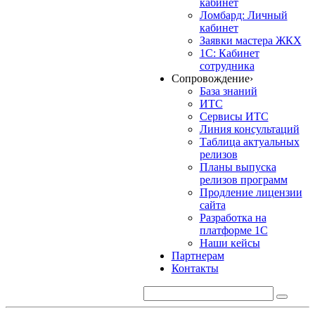
кабинет
Ломбард: Личный
кабинет
Заявки мастера ЖКХ
1С: Кабинет
сотрудника
Сопровождение
›
База знаний
ИТС
Сервисы ИТС
Линия консультаций
Таблица актуальных
релизов
Планы выпуска
релизов программ
Продление лицензии
сайта
Разработка на
платформе 1С
Наши кейсы
Партнерам
Контакты