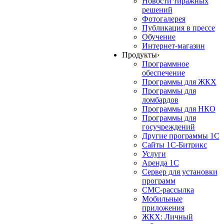
Новости тиражных
решений
Фотогалерея
Публикация в прессе
Обучение
Интернет-магазин
Продукты
›
Программное
обеспечение
Программы для ЖКХ
Программы для
ломбардов
Программы для НКО
Программы для
госучреждений
Другие программы 1С
Сайты 1С-Битрикс
Услуги
Аренда 1С
Сервер для установки
программ
СМС-рассылка
Мобильные
приложения
ЖКХ: Личный