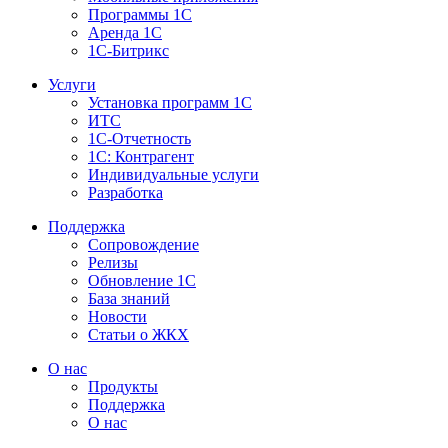
Программы 1С
Аренда 1С
1С-Битрикс
Услуги
Установка программ 1С
ИТС
1С-Отчетность
1С: Контрагент
Индивидуальные услуги
Разработка
Поддержка
Сопровождение
Релизы
Обновление 1С
База знаний
Новости
Статьи о ЖКХ
О нас
Продукты
Поддержка
О нас