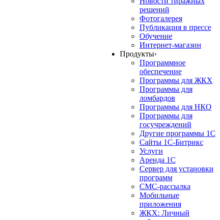
Новости тиражных
решений
Фотогалерея
Публикация в прессе
Обучение
Интернет-магазин
Продукты
›
Программное
обеспечение
Программы для ЖКХ
Программы для
ломбардов
Программы для НКО
Программы для
госучреждений
Другие программы 1С
Сайты 1С-Битрикс
Услуги
Аренда 1С
Сервер для установки
программ
СМС-рассылка
Мобильные
приложения
ЖКХ: Личный