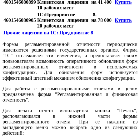
4601546080899
Клиентская лицензия на
41 400
Купить
10 рабочих мест
1С:Предприятие 8.
4601546080905
Клиентская лицензия на
78 000
Купить
20 рабочих мест
Прочие лицензии на 1С: Предприятие 8
Формы регламентированной отчетности периодически
изменяются решениями государственных органов. Фирма
"1С" отслеживает эти изменения, и предоставляет своим
пользователям возможность оперативного обновления форм
регламентированных отчетности в используемых
конфигурациях. Для обновления форм используется
эффективный штатный механизм обновления конфигурации.
Для работы с регламентированными отчетами в целом
предназначена форма "Регламентированная и финансовая
отчетность".
Для печати отчета используется кнопка "Печать",
располагающаяся в нижней части формы
регламентированного отчета. При ее нажатии из
выпадающего меню можно выбрать одно из следующих
действий: