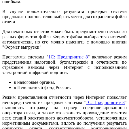
ошибкам.
В случае положительного результата проверки система
предложит пользователю выбрать место для сохранения файла
отчета.
Для некоторых отчетов может быть предусмотрено несколько
разных форматов файла. Формат файла выбирается системой
автоматически, но его можно изменить с помощью кнопки
"Формат выгрузки".
Программы системы "
1С: Предприятие 8
" включают режим
представления налоговой, бухгалтерской и отчетности по
страховым взносам через Интернет с использованием
электронной цифровой подписи:
в налоговые органы,
в Пенсионный фонд России.
Режим представления отчетности через Интернет позволяет
непосредственно из программ системы "
1С: Предприятие 8
"
выполнять отправку на сервер специализированного
оператора связи, а также отслеживать прохождение отчетом
всех стадий электронного документооборота, установленных
нормативным документами, вплоть до получения результата
обработки отчета соответствующим контролирующим