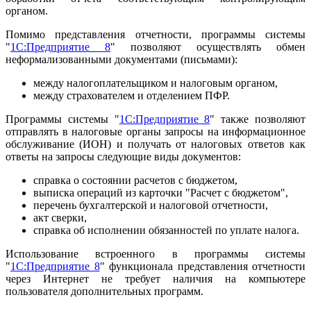
органом.
Помимо представления отчетности, программы системы
"
1С:Предприятие 8
" позволяют осуществлять обмен
неформализованными документами (письмами):
между налогоплательщиком и налоговым органом,
между страхователем и отделением ПФР.
Программы системы "
1С:Предприятие 8
" также позволяют
отправлять в налоговые органы запросы на информационное
обслуживание (ИОН) и получать от налоговых ответов как
ответы на запросы следующие виды документов:
справка о состоянии расчетов с бюджетом,
выписка операций из карточки "Расчет с бюджетом",
перечень бухгалтерской и налоговой отчетности,
акт сверки,
справка об исполнении обязанностей по уплате налога.
Использование встроенного в программы системы
"
1С:Предприятие 8
" функционала представления отчетности
через Интернет не требует наличия на компьютере
пользователя дополнительных программ.