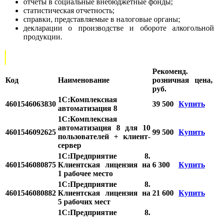
отчеты в социальные внебюджетные фонды;
статистическая отчетность;
справки, представляемые в налоговые органы;
декларации о производстве и обороте алкогольной
продукции.
Рекоменд.
Код
Наименование
розничная цена,
руб.
1С:Комплексная
4601546063830
39 500
Купить
автоматизация 8
1С:Комплексная
автоматизация 8 для 10
4601546092625
99 500
Купить
пользователей + клиент-
сервер
1С:Предприятие 8.
4601546080875
Клиентская лицензия на
6 300
Купить
1 рабочее место
1С:Предприятие 8.
4601546080882
Клиентская лицензия на
21 600
Купить
5 рабочих мест
1С:Предприятие 8.