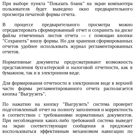
При выборе пункта "Показать бланк" на экран компьютера
пользователя будет выведено окно предварительного
просмотра печатной формы отчета.
В процессе предварительного просмотра можно
отредактировать сформированный отчет и сохранить на диске
файлы отмеченных листов отчета — с помощью кнопки
"Сохранить" внизу формы. Но для хранения сформированных
отчетов удобнее использовать журнал регламентированных
отчетов.
Нормативные документы предусматривают возможность
представления бухгалтерской и налоговой отчетности, как в
бумажном, так и в электронном виде.
Для формирования отчетности в электронном виде в верхней
части формы регламентированного отчета располагается
кнопка "Выгрузить".
По нажатию на кнопку "Выгрузить" система проверит
подготовленный отчет на полноту заполнения и корректность
в соответствии с требованиями нормативных документов.
При несоблюдении каких-либо требований система выведет
на экран соответствующие сообщения и предложит
воспользоваться эффективным механизмом навигации по