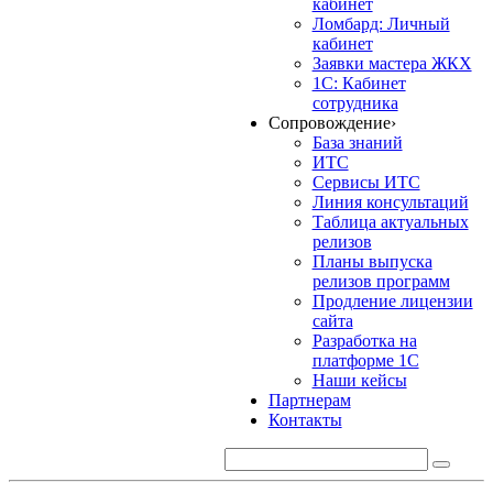
кабинет
Ломбард: Личный
кабинет
Заявки мастера ЖКХ
1С: Кабинет
сотрудника
Сопровождение
›
База знаний
ИТС
Сервисы ИТС
Линия консультаций
Таблица актуальных
релизов
Планы выпуска
релизов программ
Продление лицензии
сайта
Разработка на
платформе 1С
Наши кейсы
Партнерам
Контакты