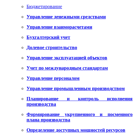
Бюджетирование
Управление денежными средствами
Управление взаиморасчетами
Бухгалтерский учет
Долевое строительство
Управление эксплуатацией объектов
Учет по международным стандартам
Управление персоналом
Управление промышленным производством
Планирование и контроль исполнения
производства
Формирование укрупненного и посменного
плана производства
Определение доступных мощностей ресурсов