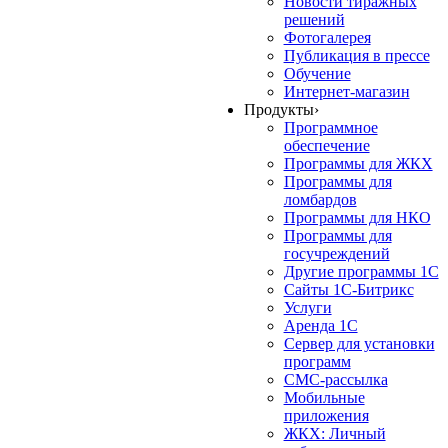
Новости тиражных
решений
Фотогалерея
Публикация в прессе
Обучение
Интернет-магазин
Продукты
›
Программное
обеспечение
Программы для ЖКХ
Программы для
ломбардов
Программы для НКО
Программы для
госучреждений
Другие программы 1С
Сайты 1С-Битрикс
Услуги
Аренда 1С
Сервер для установки
программ
СМС-рассылка
Мобильные
приложения
ЖКХ: Личный