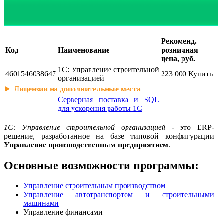
Рекоменд.
Код
Наименование
розничная
цена, руб.
1С: Управление строительной
4601546038647
223 000
Купить
организацией
Лицензии на дополнительные места
Серверная поставка и SQL
–
–
для ускорения работы 1С
1С: Управление строительной организацией
- это ERP-
решение, разработанное на базе типовой конфигурации
Управление производственным предприятием
.
Основные возможности программы:
Управление строительным производством
Управление автотранспортом и строительными
машинами
Управление финансами