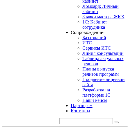
кабинет
Ломбард: Личный
кабинет
Заявки мастера ЖКХ
1С: Кабинет
сотрудника
Сопровождение
›
База знаний
ИТС
Сервисы ИТС
Линия консультаций
Таблица актуальных
релизов
Планы выпуска
релизов программ
Продление лицензии
сайта
Разработка на
платформе 1С
Наши кейсы
Партнерам
Контакты